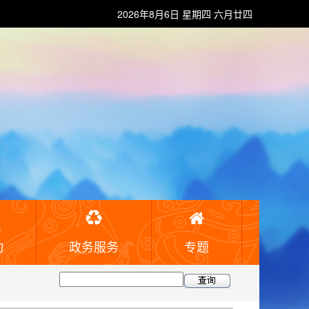
2026年8月6日 星期四 六月廿四
动
政务服务
专题