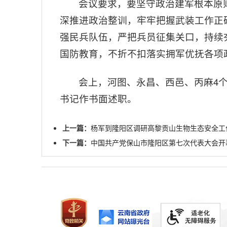
会议要求，要坚守政治建军根本原
深推进政治整训，牢牢把握武装工作正
强民兵队伍，严把兵员征集关口，持续
国防教育，不折不扣落实拥军优抚各项
会上，河图、永昌、西邑、丙麻4
书记作书面述职。
上一篇：
杨军到隆阳区调研高黎贡山生物生态安全工
下一篇：
中国共产党保山市隆阳区第七次代表大会开