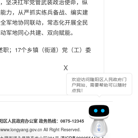
，坚决扛牢党管武装政治使命，纵
赢能力，从严抓实练兵备战、编实建
健全军地协同联动，常态化开展全民
推动军地同心共建、双向赋能。
职；17个乡镇（街道）党（工）委
x
人民政府办公室 政务热线：0875-12345
www.longyang.gov.cn All Right Reserved.