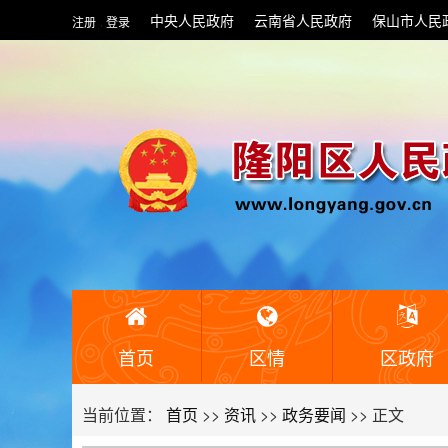
中央人民政府
云南省人民政府
保山市人民
注册
登录
|
首页
区情
区政府
当前位置：
首页
>>
资讯
>>
政务要闻
>> 正文