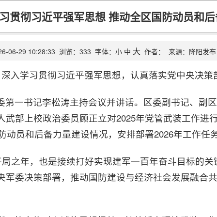
习贯彻习近平强军思想 推动全区国防动员和
大
26-06-29 10:28:33
浏览：
333
字体：
小
中
作者：
来源：
隆阳发布
开，深入学习贯彻习近平强军思想，认真落实党中央决策
委第一书记李松涛主持会议并讲话。区委副书记、副区
人武部上校政治委员顾正立对2025年党管武装工作进
国防动员和后备力量建设情况，安排部署2026年工作任
开局之年，也是接续打好实现建军一百年奋斗目标的关键
央军委决策部署，推动国防建设与经济社会发展融合