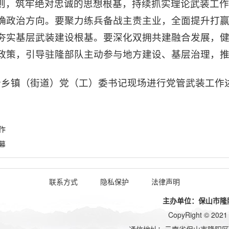
则，筑牢绝对忠诚的思想根基，持续抓实理论武装工作
确政治方向。要聚力练兵备战主责主业，全面提升打
夯实基层武装建设根基。要深化双拥共建融合发展，
政策，引导驻隆部队主动参与地方建设、基层治理，
个乡镇（街道）党（工）委书记现场进行党管武装工作述
作
幕
联系方式
隐私保护
法律声明
主办单位：保山市隆阳区
CopyRight © 2021 