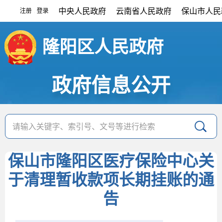
中央人民政府
云南省人民政府
保山市人民
注册
登录
|
隆阳区人民政府
政府信息公开
保山市隆阳区医疗保险中心关
于清理暂收款项长期挂账的通
告