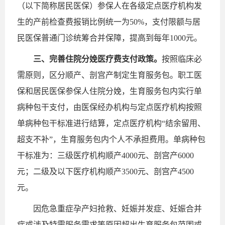
（以下简称居民医保）参保人在各级定点医疗机构发
生的产前检查费报销比例统一为50%，支付限额与居
民医保普通门诊统筹合并保障，提高到每年1000元。
三、完善住院分娩医疗费支付政策。
按照临床必
需原则，区分顺产、剖宫产制定生育服务包。职工医
保和居民医保参保人住院分娩，生育服务包内实行单
病种包干支付，由医保经办机构与定点医疗机构按照
单病种包干标准进行结算，定点医疗机构“结余留用、
超支不补”，生育服务包内个人不承担费用。单病种包
干标准为：三级医疗机构顺产4000元、剖宫产6000
元；二级及以下医疗机构顺产3500元、剖宫产4500
元。
因危急重症孕产妇抢救、妊娠并发症、妊娠合并
症或涉及特需服务需求等原因超出生育服务包范围或