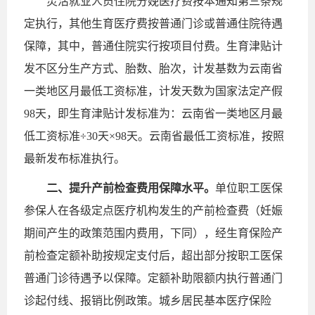
灵活就业人员住院分娩医疗费按本通知第三条规
定执行，其他生育医疗费按普通门诊或普通住院待遇
保障，其中，普通住院实行按项目付费。生育津贴计
发不区分生产方式、胎数、胎次，计发基数为云南省
一类地区月最低工资标准，计发天数为国家法定产假
98天，即生育津贴计发标准为：云南省一类地区月最
低工资标准÷30天×98天。云南省最低工资标准，按照
最新发布标准执行。
二、提升产前检查费用保障水平。
单位职工医保
参保人在各级定点医疗机构发生的产前检查费（妊娠
期间产生的政策范围内费用，下同），经生育保险产
前检查定额补助按规定支付后，超出部分按职工医保
普通门诊待遇予以保障。定额补助限额内执行普通门
诊起付线、报销比例政策。城乡居民基本医疗保险