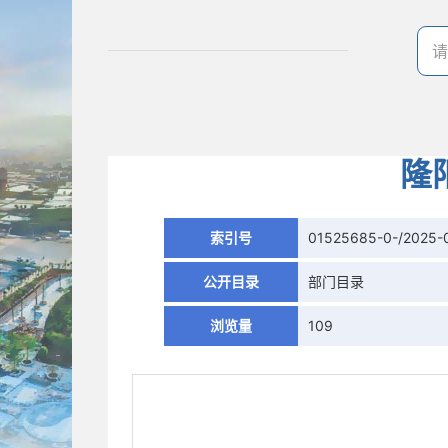
隆
索引号
01525685-0-/2025-
公开目录
部门目录
浏览量
109