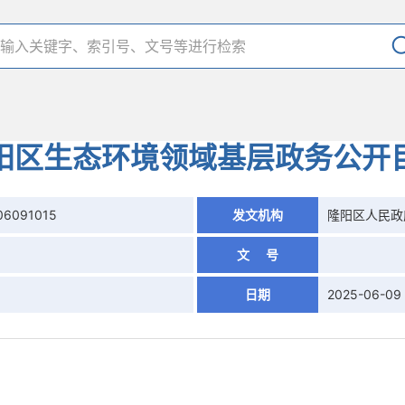
阳区生态环境领域基层政务公开
06091015
发文机构
隆阳区人民政
文 号
日期
2025-06-09