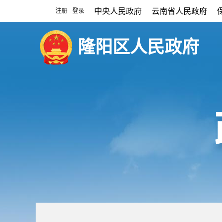
中央人民政府
云南省人民政府
注册
登录
|
隆阳区人民政府