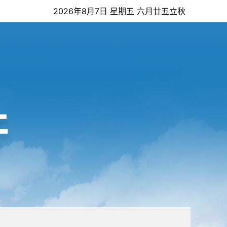
2026年8月7日 星期五 六月廿五立秋
开