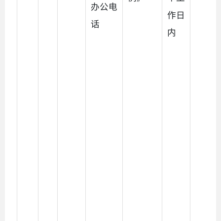
办公电
作日
话
内