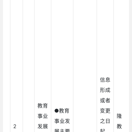
信息
形成
或者
教育
●教育
变更
事业
隆阳
事业发
之日
2
发展
教育
展主要
起