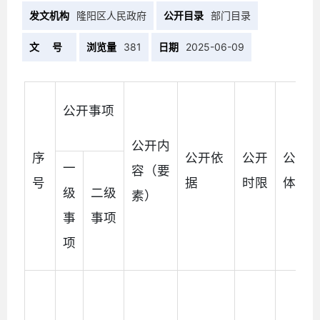
发文机构
隆阳区人民政府
公开目录
部门目录
文 号
浏览量
381
日期
2025-06-09
公开事项
公开内
序
公开依
公开
公开
一
容（要
号
据
时限
体
级
二级
素）
事
事项
项