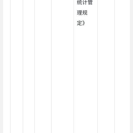
统计管
理规
定》