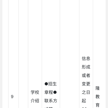
信息
形成
或者
●招生
变更
隆阳
学校
章程●
之日
9
教育
介绍
联系方
起
育局