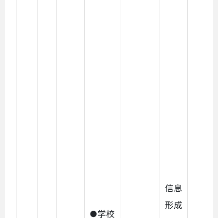
信息
形成
●学校