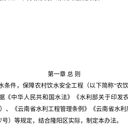
第一章
总
则
水条件，保障农村饮水安全工程（以下简称
“农
据《中华人民共和国水法
》《水利部关于印发
43号）、《云南省水利工程管理条例》《云南省水
27号）等规定，结合隆阳区实际，制定本办法。