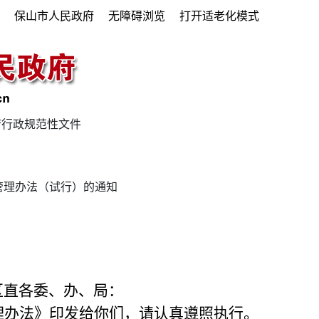
府
保山市人民政府
无障碍浏览
打开适老化模式
府行政规范性文件
管理办法（试行）的通知
区直各委、办、局：
理办法》印发给你们，请认真遵照执行。