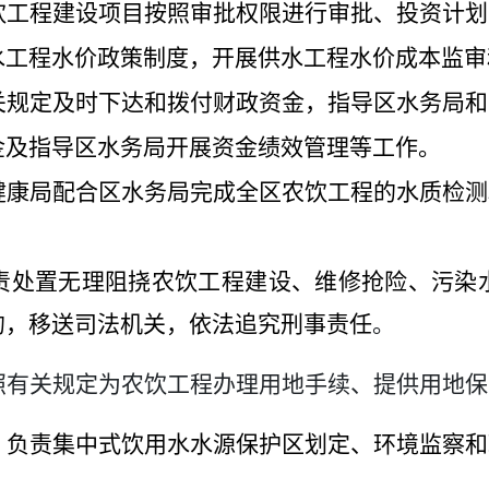
饮工程建设项目按照审批权限进行审批、投资计划
水工程水价政策制度，开展供水工程水价成本监审
关规定及时下达和拨付财政资金，指导区水务局和
金及指导区水务局开展资金绩效管理等工作。
健康局配合区水务局完成全区农饮工程的水质检测
责处置无理阻挠农饮工程建设、维修抢险、污染
的，
移送司法机关，
依法追究刑事责任
。
照有关规定为农饮工程
办理用地手续、
提供用地保
。负责集中式饮用水水源保护区划定、环境监察和