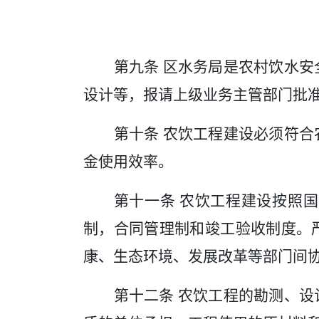
第九条
区
水务
局是农村饮水安
设计等，报请上级业务主管部门批
第十条
农饮
工程建设必须符合
金使用效率
。
第十一条
农饮
工程建设按照国
制，合同管理制和竣工验收制度
。
康、生态环境、发展改革等部门间
第十二条
农饮工程的勘测、设