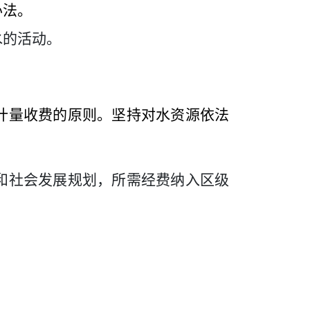
办法。
水的活动。
计量收费的原则。坚持对水资源依法
和社会发展规划，所需经费纳入
区
级