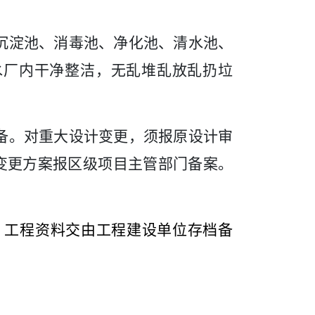
沉淀池、消毒池、净化池、清水池、
水厂内干净整洁，无乱堆乱放乱扔垃
备。对重大设计变更，须报原设计审
变更方案报区级项目主管部门备案。
，工程资料交由工程建设单位存档备