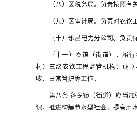
（八）区税务局。负责按照有
（九）区审计局。负责对农饮
（十）永昌电力分公司。负责
（十一）
乡镇（街道）
。履行
村）三级农饮工程监管机构；成立
收、日常管护等工作。
第八条
各乡镇（街道）应当加
识
，推进构建节水型社会，提高用