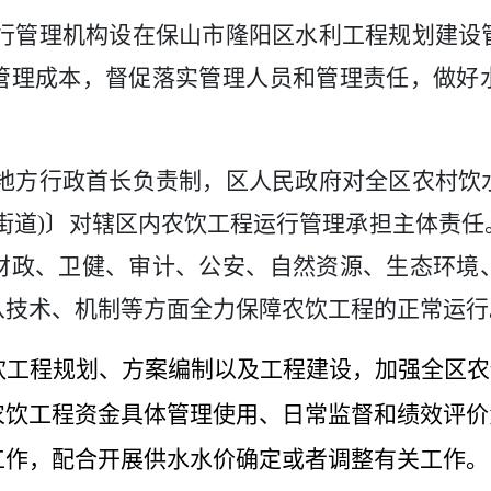
行管理机构设在保山市隆阳区水利工程规划建设
管理成本，督促落实管理人员和管理责任，做好
地方行政首长负责制，区人民政府对全区农村饮
街道)
〕
对辖区内农饮工程运行管理承担主体责任
财政、卫健、审计、公安、自然资源、生态环境
从技术、机制等方面全力保障农饮工程的正常运行
饮工程规划、方案编制以及工程建设，加强全区农
农饮工程资金具体管理使用、日常监督和绩效评价
工作，配合开展供水水价确定或者调整有关工作。