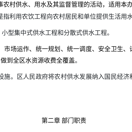
事农村供水、用水
及其
监督管理的活动，适用本
是指利用农饮工程向农村居民和单位提供生活用
、
小型
集中式供水工程和分散式供水工程。
、市场运作、统一规划、统一调度、安全卫生、
，做到全区水资源收费全覆盖
。
设施。区人民政府将农村供水发展纳入国民经济
第二章 部门职责