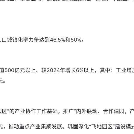
。
人口城镇化率力争达到46.5%和50%。
值500亿元以上、较2024年增长6%以上，其中：工业增加
元。
跨境园区”的产业协作工作基础，推广“内外联动、合作建园
园模式，推动重点产业集聚发展。巩固深化“飞地园区”建设