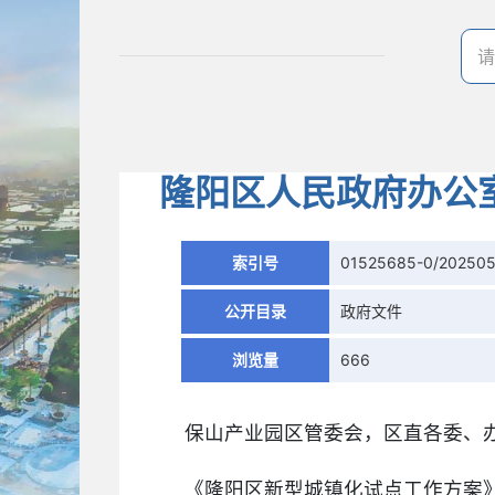
隆阳区人民政府办公
索引号
01525685-0/20250
公开目录
政府文件
浏览量
666
保山产业园区管委会，区直各委、
《隆阳区新型城镇化试点工作方案