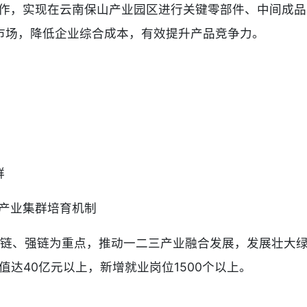
合作，实现在云南保山产业园区进行关键零部件、中间成
市场，降低企业综合成本，有效提升产品竞争力。
群
造产业集群培育机制
补链、强链为重点，推动一二三产业融合发展，发展壮大
值达40亿元以上，新增就业岗位1500个以上。