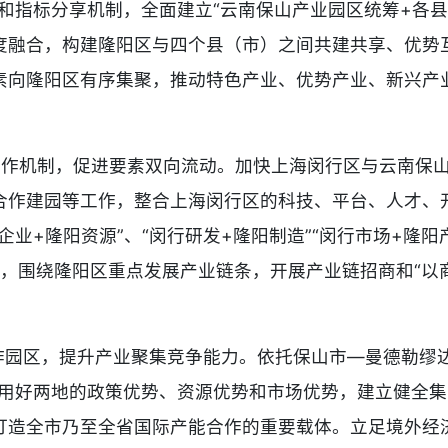
和指标分享机制，全面建立“云南保山产业园区统筹+各
度融合，构建隆阳区与四个县（市）之间共建共享、优势
向隆阳区有序集聚，推动特色产业、优势产业、新兴产业在
”合作机制，促进要素双向流动。加快上海闵行区与云南保
合作建园等工作，整合上海闵行区的科技、平台、人才、
业+隆阳资源”、“闵行研发+隆阳制造”“闵行市场+隆阳
工程，围绕隆阳区重点发展产业链条，开展产业链招商和“以
作园区，提升产业聚集竞争能力。依托保山市—曼德勒缪
利用好两地的政策优势、资源优势和市场优势，建立健全
打造全市乃至全省国际产能合作的重要载体。立足境外经