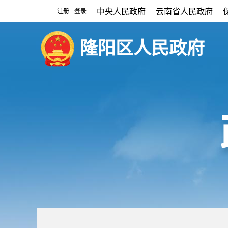
中央人民政府
云南省人民政府
注册
登录
|
隆阳区人民政府