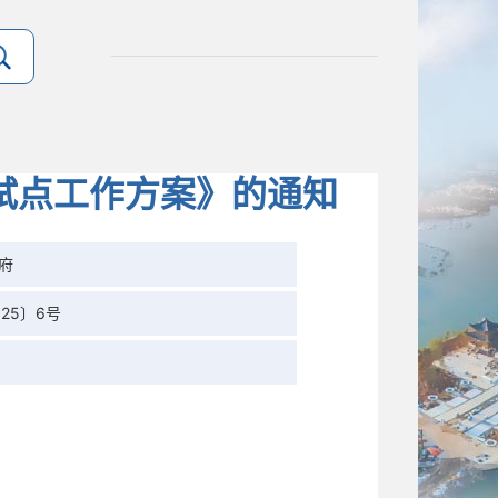
试点工作方案》的通知
府
25〕6号
。