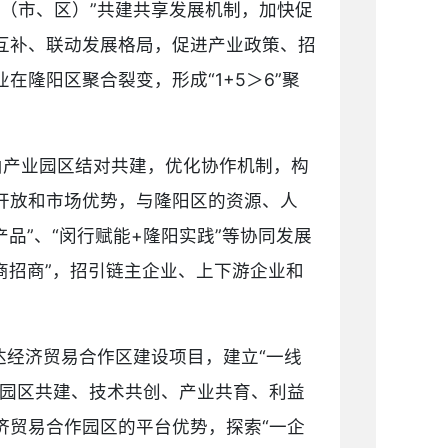
县（市、区）”共建共享发展机制，加快促
互补、联动发展格局，促进产业政策、招
隆阳区聚合裂变，形成“1+5＞6”聚
山产业园区结对共建，优化协作机制，构
开放和市场优势，与隆阳区的资源、人
产品”、“闵行赋能+隆阳实践”等协同发展
商招商”，招引链主企业、上下游企业和
达经济贸易合作区建设项目，建立“一线
集园区共建、技术共创、产业共育、利益
济贸易合作园区的平台优势，探索“一企