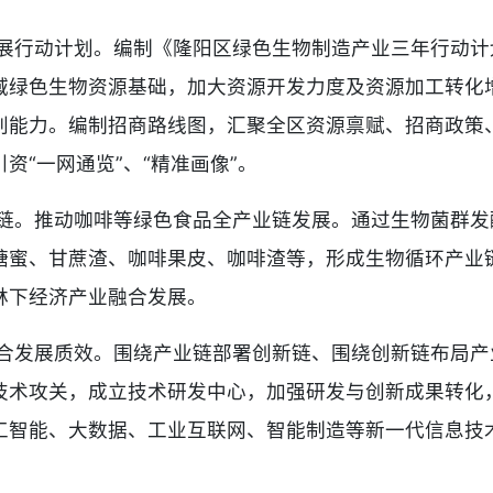
展行动计划。编制《隆阳区绿色生物制造产业三年行动计
域绿色生物资源基础，加大资源开发力度及资源加工转化
判能力。编制招商路线图，汇聚全区资源禀赋、招商政策
资“一网通览”、“精准画像”。
链。推动咖啡等绿色食品全产业链发展。通过生物菌群发
糖蜜、甘蔗渣、咖啡果皮、咖啡渣等，形成生物循环产业
林下经济产业融合发展。
合发展质效。围绕产业链部署创新链、围绕创新链布局产
技术攻关，成立技术研发中心，加强研发与创新成果转化
工智能、大数据、工业互联网、智能制造等新一代信息技