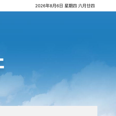
2026年8月6日 星期四 六月廿四
开