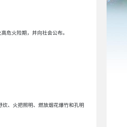
防火高危火险期，并向社会公布。
野炊、火把照明、燃放烟花爆竹和孔明