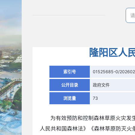
隆阳区人民
索引号
01525685-0/202602
公开目录
政府文件
浏览量
73
为有效预防和控制森林草原火灾发
人民共和国森林法》《森林草原防灭火