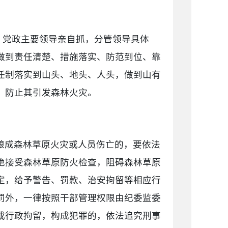
，党政主要领导亲自抓，分管领导具体
做到责任清楚、措施落实、防范到位、靠
任制落实到山头、地头、人头，做到山有
，防止其引发森林火灾。
酿成森林草原火灾或人员伤亡的，要依法
绝接受森林草原防火检查，阻碍森林草原
定，给予警告、罚款、治安拘留等相应行
罚外，一律按照干部管理权限由纪委监委
或行政拘留，构成犯罪的，依法追究刑事