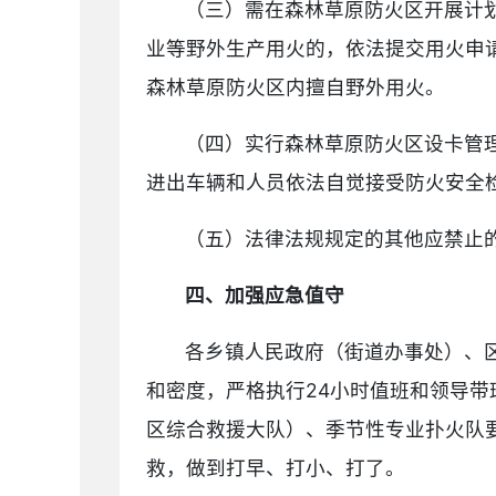
（三）需在森林草原防火区开展计
业等野外生产用火的，依法提交用火申
森林草原防火区内擅自野外用火。
（四）实行森林草原防火区设卡管
进出车辆和人员依法自觉接受防火安全
（五）法律法规规定的其他应禁止
四、加强应急值守
各乡镇人民政府（街道办事处）、
和密度，严格执行24小时值班和领导
区综合救援大队）、季节性专业扑火队
救，做到打早、打小、打了。