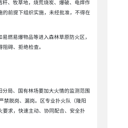
秸秆、牧草地，烧荒烧炭、爆破、电焊作
施的前提下组织实施，未经批准，不得在
和易燃易爆物品等进入森林草原防火区，
得阻碍、拒绝检查。
阳分局、国有林场要加大火情的监测范围
严禁脱岗、漏岗。区专业扑火队（隆阳
火要求，快速主动、协同配合、安全扑