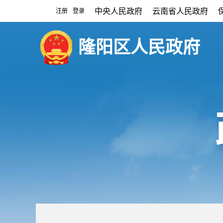
中央人民政府
云南省人民政府
注册
登录
|
隆阳区人民政府