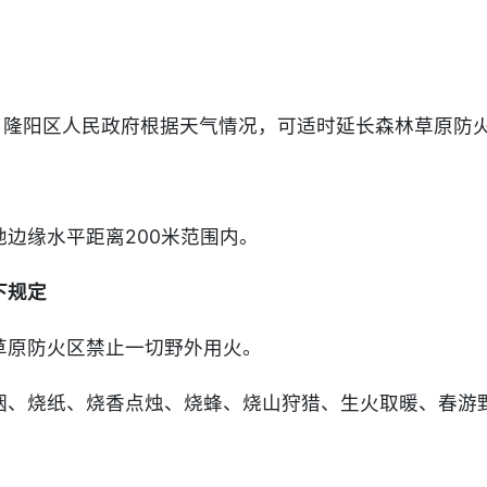
30日。隆阳区人民政府根据天气情况，可适时延长森林草原
边缘水平距离200米范围内。
下规定
草原防火区禁止一切野外用火。
烟、烧纸、烧香点烛、烧蜂、烧山狩猎、生火取暖、春游