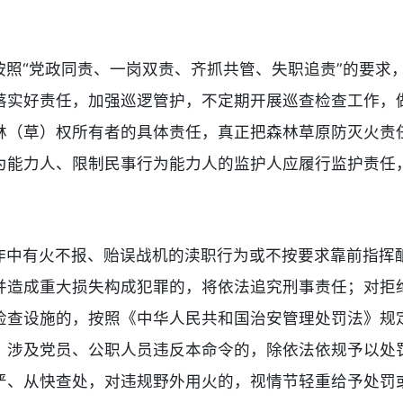
按照“党政同责、一岗双责、齐抓共管、失职追责”的要求
落实好责任，加强巡逻管护，不定期开展巡查检查工作，
林（草）权所有者的具体责任，真正把森林草原防灭火责
为能力人、限制民事行为能力人的监护人应履行监护责任
作中有火不报、贻误战机的渎职行为或不按要求靠前指挥
并造成重大损失构成犯罪的，将依法追究刑事责任；对拒
检查设施的，按照《中华人民共和国治安管理处罚法》规
；涉及党员、公职人员违反本命令的，除依法依规予以处
严、从快查处，对违规野外用火的，视情节轻重给予处罚