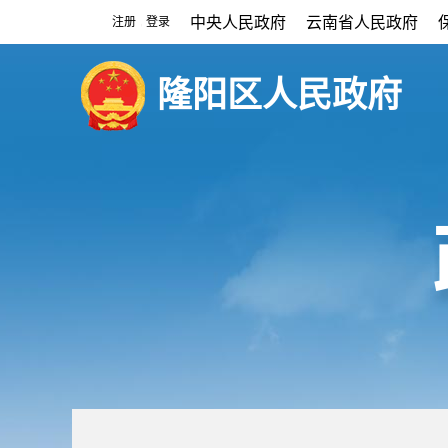
中央人民政府
云南省人民政府
注册
登录
|
隆阳区人民政府