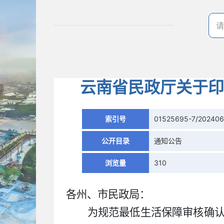
云南省民政厅关于印
索引号
01525695-7/20240
公开目录
通知公告
浏览量
310
各州、市民政局：
为规范最低生活保障审核确