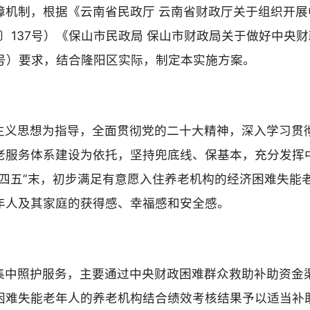
障机制，根据《云南省民政厅 云南省财政厅关于组织开
3〕137号）《保山市民政局 保山市财政局关于做好中央
3号）要求，结合隆阳区实际，制定本实施方案。
主义思想为指导，全面贯彻党的二十大精神，深入学习贯
老服务体系建设为依托，坚持兜底线、保基本，充分发挥
十四五”末，初步满足有意愿入住养老机构的经济困难失能
年人及其家庭的获得感、幸福感和安全感。
集中照护服务，主要通过中央财政困难群众救助补助资金
困难失能老年人的养老机构结合绩效考核结果予以适当补