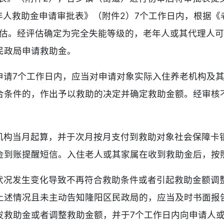
年人救助金申请审批表》（附件2）7个工作日内，根据《老年
评估。经评估确定为完全失能等级的，老年人或其代理人可
民政局申请救助金。
申请7个工作日内，应当对申请对象实际入住养老机构及
合条件的，作出予以救助的决定并确定救助金额。经审核
机构当月起算，并于次月按月支付到救助对象社会保障卡
金到账提醒短信。入住老人或其家属在收到救助金后，按
状况发生变化导致不再符合救助条件或者引起救助金额调
上述情况且未主动告知隆阳区民政局的，应当及时书面报
发救助金或者调整救助金额，并于7个工作日内向申请人