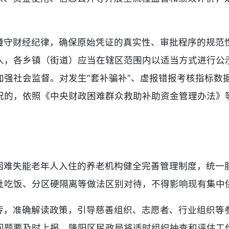
遵守财经纪律，确保原始凭证的真实性、审批程序的规范
人，各乡镇（街道）应当在辖区范围内以适当方式进行公
加强社会监督。对发生“套补骗补”、虚报错报考核指标数
况的，依照《中央财政困难群众救助补助资金管理办法》
困难失能老年人入住的养老机构健全完善管理制度，统一
灶吃饭、分区硬隔离等做法区别对待，不得影响现有集中
传，准确解读政策，引导慈善组织、志愿者、行业组织等
问题要及时上报，隆阳区民政局将适时组织抽查和评估工