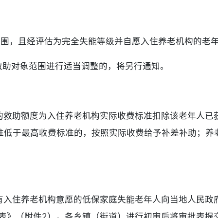
范围，且经评估为完全失能等级并自愿入住养老机构的老
救助对象范围进行适当调整的，将另行通知。
的救助额度为入住养老机构实际收费标准扣除该老年人已
准低于最高收费标准的，按照实际收费给予补差补助；养
有入住养老机构意愿的低保家庭失能老年人向当地人民政府
批表》（附件2），各乡镇（街道）进行初审后将审批表提