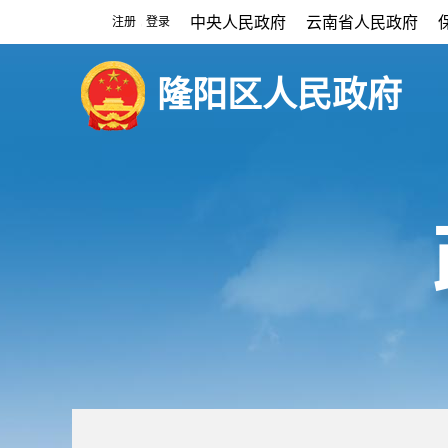
中央人民政府
云南省人民政府
注册
登录
|
隆阳区人民政府