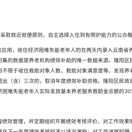
构采取就近就便原则，自主选择入住到有照护能力的公办
系统应用，收住经济困难失能老年人的在两天内录入云南省
归集的数据是养老机构绩效补助的唯一数据来源。隆阳区
但不限于收住救助对象人数、救助对象满意度等。发现养
超出（含）三次的，取消年度绩效补助资格。隆阳区民政
济困难失能老年人实际发放基本养老服务救助金总额的30
程绩效管理，并定期组织开展绩效考核评价。对工作效果
将在下一年度绩效考核时予以适当激励；对工作进展较慢