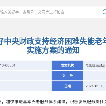
好中央财政支持经济困难失能老
实施方案的通知
16-00001
发文机构
隆阳区民政局
文 号
日期
2024-05-16
略，加快推进基本养老服务体系建设，积极发展服务类社