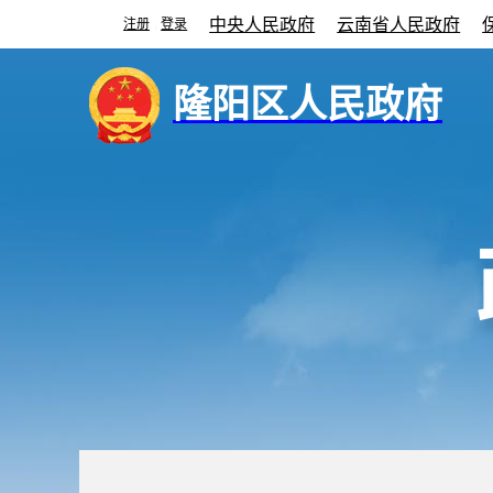
中央人民政府
云南省人民政府
注册
登录
|
隆阳区人民政府