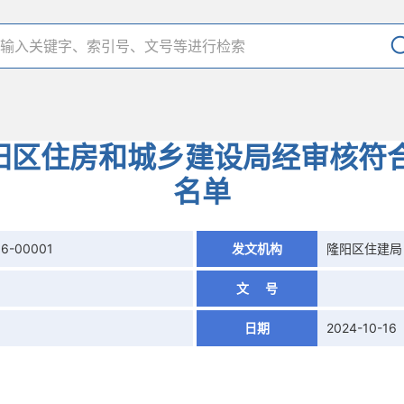
隆阳区住房和城乡建设局经审核符
名单
16-00001
发文机构
隆阳区住建局
文 号
日期
2024-10-16