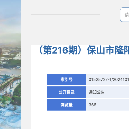
（第216期）保山市
索引号
01525727-1/202410
公开目录
通知公告
浏览量
368