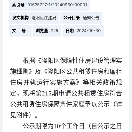
索引号
01525727-1/20240930-00001
发文机构
隆阳区住建局
公开目录
通知公告
文 号
浏览量
225
日期
2024-09-30
根据《隆阳区保障性住房建设管理实
施细则》及《隆阳区公共租赁住房和廉租
住房并轨运行实施方案》等相关政策规
定，现
将
第
215
期申请公共租赁住房符合
公共租赁住房保障条件家庭予以公示（详
见附件）。
公示期限为10个工作日（自公示之日