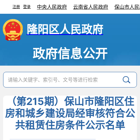
中央人民政府
云南省人民政府
保山市人民
注册
登录
|
隆阳区人民政府
政府信息公开
（第215期）保山市隆阳区住
房和城乡建设局经审核符合公
共租赁住房条件公示名单