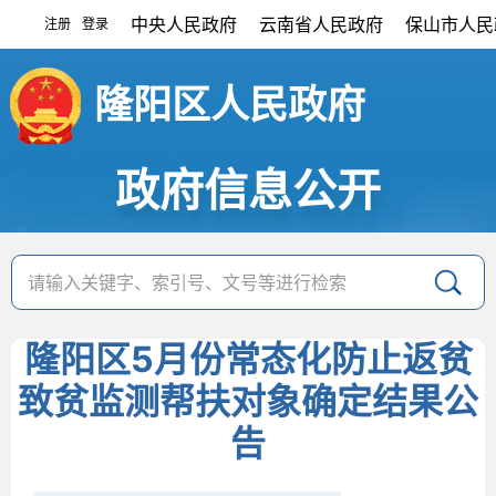
中央人民政府
云南省人民政府
保山市人民
注册
登录
|
隆阳区人民政府
政府信息公开
隆阳区5月份常态化防止返贫
致贫监测帮扶对象确定结果公
告