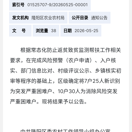
索引号
01525707-9/20260525-00001
发文机构
隆阳区农业农村局
公开目录
通知公告
文 号
浏览量
38
日期
2026-05-25
根据常态化防止返贫致贫监测帮扶工作相关
要求，在完成风险预警（农户申请）、入户核
实、部门信息比对、村级评议公示、乡镇核实初
审等程序的基础上，区级确定将7户25人新识别
为突发严重困难户、10户30人为消除风险突发
严重困难户。现将结果予以公告。
中共隆阳区委农村工作领导小组办公室