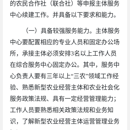
的农民合作社（联合社）等申报
主体
服务
中心
续建
工作。并具备以下要求和能力。
（
一
）具备较强服务能力。
主体
服务
中心要配置相应的专业人员
和固定办公场
所
，
承接主体必须安排
3
名以上工作人员
在综合服务中心固定办公。其中，
服务中
心
负责人要有三年以上
“三农”领域工作经
验、熟悉新型农业经营主体和农业社会化
服务政策法规、具有一定经营管理能力；
工作人员要熟悉相关政策法规和业务知
识，了解新型农业经营主体运营管理业务