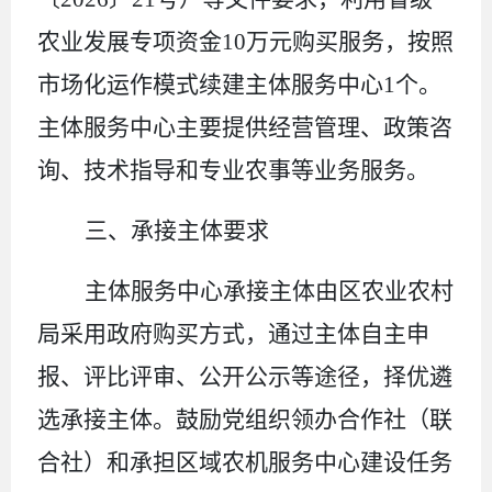
农业发展专项资金
10
万元购买服务，按照
市场化运作模式
续建主体
服务中心
1
个。
主体
服务中心主要提供经营管理、政策咨
询、技术指导和专业农事等业务服务。
三、
承接
主体要求
主体
服务中心
承接
主体由区农业农村
局采用政府购买方式，通过主体自主申
报、评比评审、公开公示等途径，择优遴
选承接主体。鼓励党组织领办合作社（联
合社）和承担区域农机服务中心建设任务