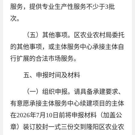
服务，提供专业生产性服务不少于
3
批
次。
（五）其他事项。
区农业农村局委托
的其他事项，或主体服务中心承接主体自
行扩展的合法市场服务。
五、申报时间及材料
（一）组织申报。
请
具备承建要求、
有意愿承接
主体
服务中心
续建项目
的主体
在
2026
年
7
月
10
日前
将申报材料（加盖公
章）装订胶封一式三份交到隆阳区农业农