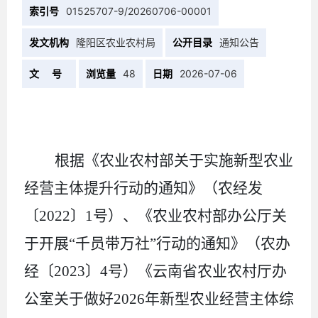
索引号
01525707-9/20260706-00001
发文机构
隆阳区农业农村局
公开目录
通知公告
文 号
浏览量
48
日期
2026-07-06
根据《农业农村部关于实施新型农业
经营主体提升行动的通知》（农经发
〔
2022
〕
1
号）、《农业农村部办公厅关
于开展“千员带万社”行动的通知》（农办
经〔
2023
〕
4
号）《云南省农业农村厅办
公室关于做好
202
6
年新型农业经营主体综