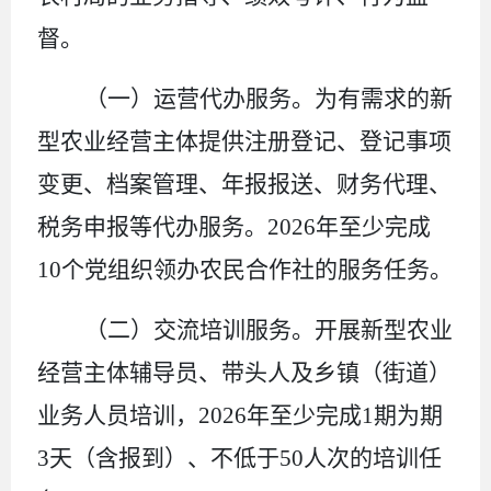
督。
（
一
）运营代办服务。
为有需求的新
型农业经营主体提供注册登记、登记事项
变更、档案管理、年报报送、财务代理、
税务申报等代办服务。
2026
年
至少完成
10
个党组织领办
农民合作社
的服务任务。
（二）交流培训服务。
开展新型农业
经营主体辅导员、带头人及乡镇（街道）
业务人员培训，
2026
年
至少完成
1
期
为期
3
天（含报到）、不低于
50
人次的培训任