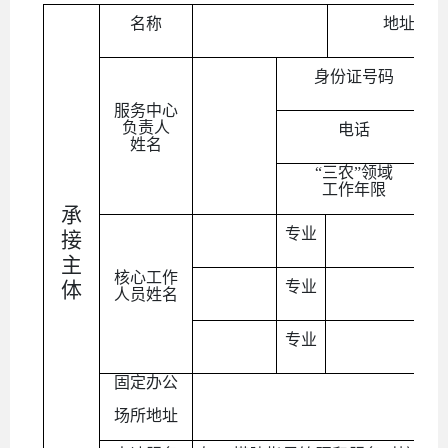
名称
地址
身份证号码
服务中心
负责人
电话
姓名
“三农”领域
工作年限
承
专业
接
主
核心工作
体
专业
人员姓名
专业
固定办公
场所地址