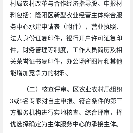
村局农村改革与合作经济指导股。申报材
料包括：隆阳区新型农业经营主体综合服
务中心承建申请表（附件），营业执照、
法人身份证复印件
，
银行开户许可证复印
件
，
财务管理等制度
，
工作人员简历及相
关荣誉证书复印件
，
办公场所图片
和
其他
能增加竞争力的材料。
（二）核查评审。
区农业农村局组织
3
或
5
名专家对自主申报、符合条件的第三
方服务机构进行实地核查、综合评审，择
优选择确定为
主体
服务中心的承接主体。