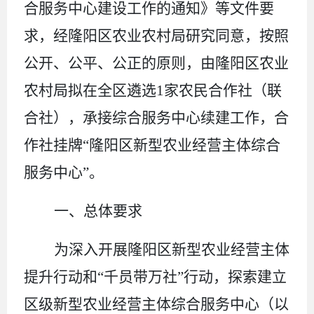
合服务中心建设工作的通知》等文件要
求，经隆阳区农业农村局研究同意，按照
公开、公平、公正的原则，由隆阳区
农业
农村局
拟在全区遴选
1
家农民合作社
（
联
合社
）
，承接综合服务中心
续建
工作，合
作社挂牌
“隆阳区新型
农业
经营主体
综合
服务中心
”。
一、总体要求
为深入开展
隆阳区
新型农业经营主体
提升行动和
“千员带万社”行动，探索建立
区
级新型农业经营主体综合服务中心
（
以