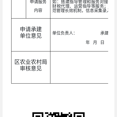
申请服务
如：搭建指导管理和服务对接平台
财税代理、运营指导等服务；为本
内容
范管理长效机制，信息采集录入等
申请承建
单位负责人： 承建单位
单位意见
年 月 日
区农业农村局
审核意见