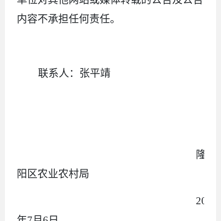
内容不承担任何责任。
联系人：张平靖
隆
阳区农业农村局
202
6
年
7
月
6
日