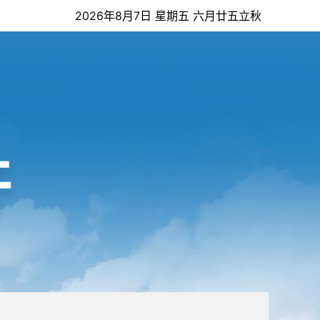
2026年8月7日 星期五 六月廿五立秋
开