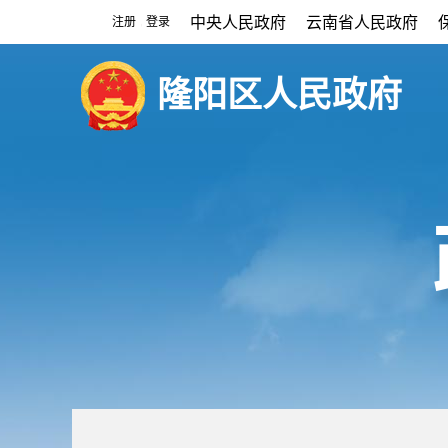
中央人民政府
云南省人民政府
注册
登录
|
隆阳区人民政府