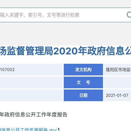
场监督管理局2020年政府信息
0107002
发文机构
隆阳区市场监
文 号
日期
2021-01-07
0年政府信息公开工作年度报告
信息公开工作年度报告.doc
】