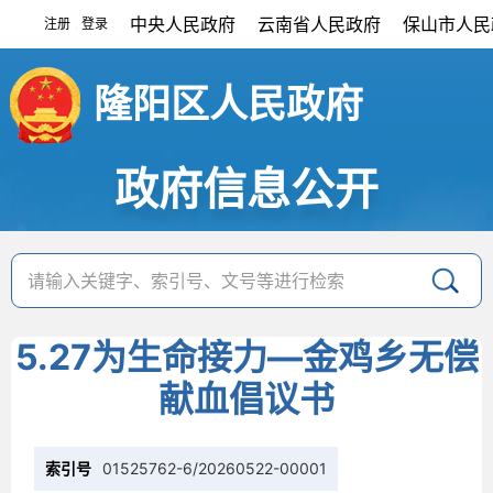
中央人民政府
云南省人民政府
保山市人民
注册
登录
|
隆阳区人民政府
政府信息公开
5.27为生命接力—金鸡乡无偿
献血倡议书
索引号
01525762-6/20260522-00001