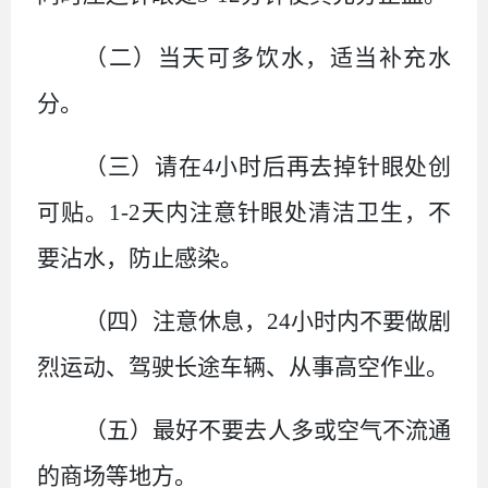
（二）
当天可多饮水，适当补充水
分。
（三）
请在
4
小时后再去掉针眼处创
可贴。
1-2
天内注意针眼处清洁卫生，不
要沾水，防止感染。
（四）
注意休息，
24
小时内不要做剧
烈运动、驾驶长途车辆、从事高空作业。
（五）
最好不要去人多或空气不流通
的商场等地方。