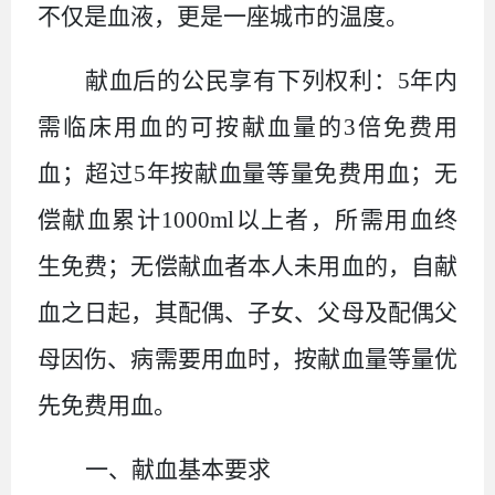
不仅是血液，更是一座城市的温度。
献血后的公民享有下列权利：
5
年内
需临床用血的可按献血量的
3
倍免费用
血；超过
5
年按献血量等量免费用血；无
偿献血累计
1000ml
以上者，所需用血终
生免费；无偿献血者本人未用血的，自献
血之日起，其配偶、子女、父母及配偶父
母因伤、病需要用血时，按献血量等量优
先免费用血。
一、
献血基本要求