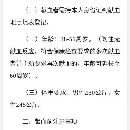
（一）
献血者需持本人身份证到献血
地点填表登记。
（二）
年龄：
18-55
周岁。（既往无
献血反应，符合健康检查要求的多次献血
者并主动要求再次献血的，年龄可延长至
60
周岁）。
（三）
体重要求：男性≥
50
公斤，女
性≥
45
公斤。
二、
献血前注意事项