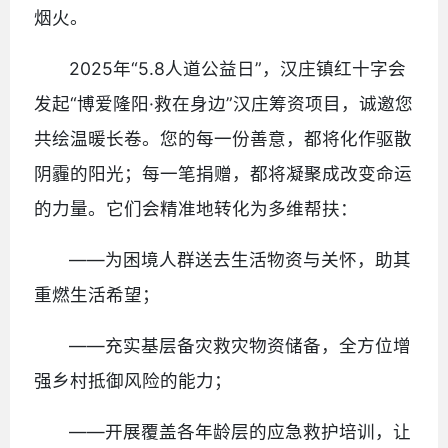
烟火。
2025年“5.8人道公益日”，汉庄镇红十字会
发起“博爱隆阳·救在身边”汉庄筹资项目，诚邀您
共绘温暖长卷。您的每一份善意，都将化作驱散
阴霾的阳光；每一笔捐赠，都将凝聚成改变命运
的力量。它们会精准地转化为多维帮扶：
——为困境人群送去生活物资与关怀，助其
重燃生活希望；
——充实基层备灾救灾物资储备，全方位增
强乡村抵御风险的能力；
——开展覆盖各年龄层的应急救护培训，让