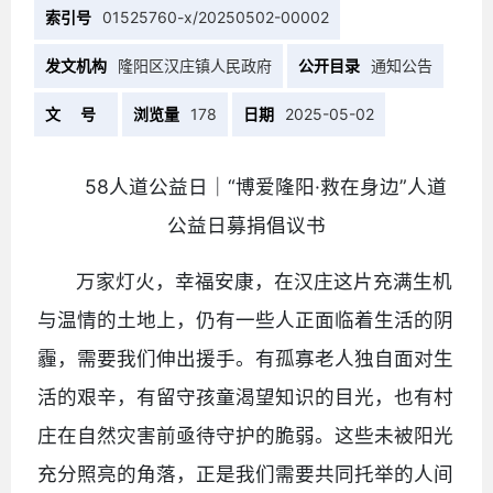
索引号
01525760-x/20250502-00002
发文机构
隆阳区汉庄镇人民政府
公开目录
通知公告
文 号
浏览量
178
日期
2025-05-02
58人道公益日｜“博爱隆阳·救在身边”人道
公益日募捐倡议书
万家灯火，幸福安康，在汉庄这片充满生机
与温情的土地上，仍有一些人正面临着生活的阴
霾，需要我们伸出援手。有孤寡老人独自面对生
活的艰辛，有留守孩童渴望知识的目光，也有村
庄在自然灾害前亟待守护的脆弱。这些未被阳光
充分照亮的角落，正是我们需要共同托举的人间