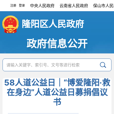
中央人民政府
云南省人民政府
保山市人民
注册
登录
|
隆阳区人民政府
政府信息公开
58人道公益日｜“博爱隆阳·救
在身边”人道公益日募捐倡议
书