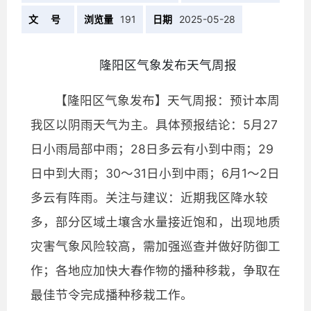
文 号
浏览量
191
日期
2025-05-28
隆阳区气象发布天气周报
【隆阳区气象发布】天气周报：预计本周
我区以阴雨天气为主。具体预报结论：5月27
日小雨局部中雨；28日多云有小到中雨；29
日中到大雨；30～31日小到中雨；6月1～2日
多云有阵雨。关注与建议：近期我区降水较
多，部分区域土壤含水量接近饱和，出现地质
灾害气象风险较高，需加强巡查并做好防御工
作；各地应加快大春作物的播种移栽，争取在
最佳节令完成播种移栽工作。