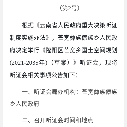
（第
2号）
根据《云南省人民政府重大决策听证
制度实施办法》
，
芒宽彝族傣族乡人民政
府
决定举行《隆阳区芒宽乡国土空间规划
(2021-2035
年
)
（草案）
》听证会，现将
听证会相关事项公告如下：
一、听证会局办机构：芒宽彝族傣族
乡人民政府
二、召开听证会时间和地点