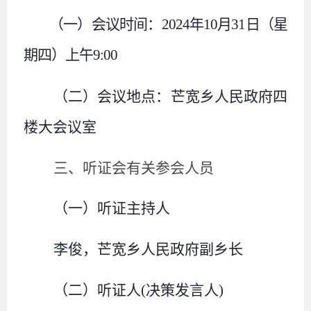
（一）会议时间：
202
4
年
10
月
31
日（星
期四）上午
9:00
（二）会议地点：芒宽乡人民政府
四
楼大会议室
三、听证会有关参会人员
（一）听证主持人
李俊
，芒宽乡人民政府
副乡长
（二）听证人
(决策发言人)