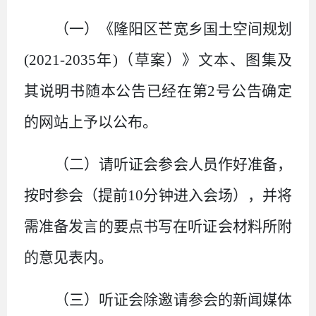
（一）《隆阳区芒宽乡国土空间规划
(2021-2035
年
)
（草案）
》文本、图集及
其说明书随本公告已经在第
2
号公告确定
的网站上予以公布。
（二）请听证会参会人员作好准备，
按时参会（提前
10
分钟进入会场），并将
需准备发言的要点书写在听证会材料所附
的意见表内。
（三）听证会除邀请参会的新闻媒体