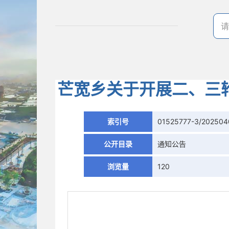
芒宽乡关于开展二、三
索引号
01525777-3/202504
公开目录
通知公告
浏览量
120