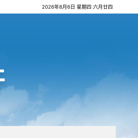
2026年8月6日 星期四 六月廿四
开