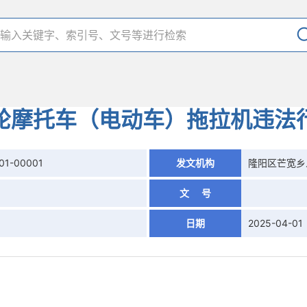
轮摩托车（电动车）拖拉机违法
01-00001
发文机构
隆阳区芒宽乡
文 号
日期
2025-04-01