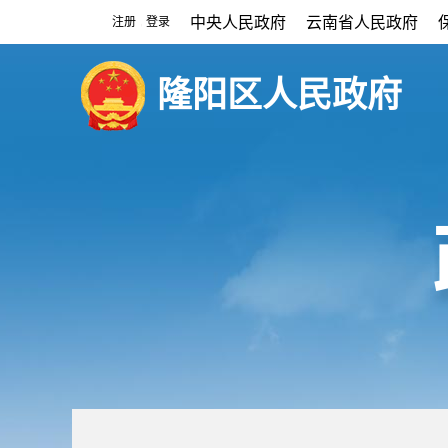
中央人民政府
云南省人民政府
注册
登录
|
隆阳区人民政府