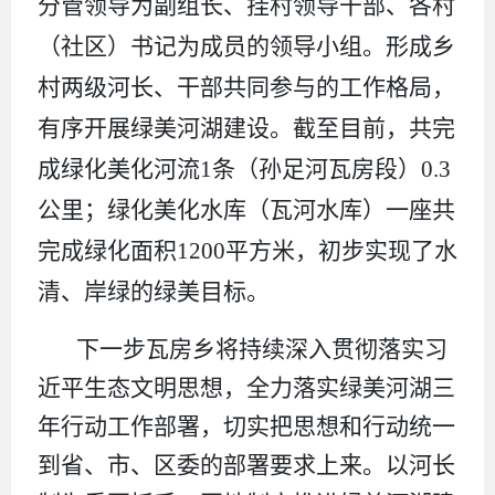
分管领导为副组长、挂村领导干部、各村
（社区）书记为成员的领导小组。形成乡
村两级河长、干部共同参与的工作格局，
有序开展绿美河湖建设。截至目前，共完
成绿化美化河流
1
条（孙足河瓦房段）
0.3
公里；绿化美化水库（瓦河水库）一座共
完成绿化面积
1200
平方米，初步实现了水
清、岸绿的绿美目标。
下一步瓦房乡将持续深入贯彻落实习
近平生态文明思想，全力落实绿美河湖三
年行动工作部署，切实把思想和行动统一
到省、市、区委的部署要求上来。以河长