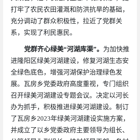
打牢了农民农田灌溉和防洪抗旱的基础，
充分调动了群众积极性，拉近了党群关
系，实现了利民惠民。
党群齐心绿美
“河湖库渠”。
为加快推
进隆阳区绿美河湖建设，修复河湖生态安
全绿色底色，增强河湖保护治理绿色发
展
。
瓦房乡党委政府高度重视，专门组织
召开绿美河湖建设专题会议。决定以河长
办为抓手，积极推进绿美河湖建设。制订
了瓦房乡
2023
年绿美河湖建设实施方案，
并成立了以乡党委政府主要领导为组长、