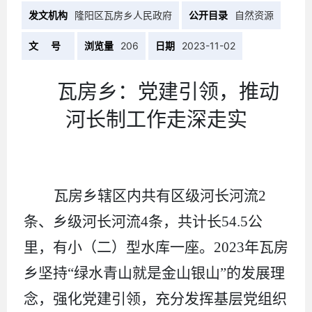
发文机构
隆阳区瓦房乡人民政府
公开目录
自然资源
文 号
浏览量
206
日期
2023-11-02
瓦房乡：党建引领，推动
河长制工作走深走实
瓦房乡辖区内共有区级河长河流
2
条、乡级河长河流
4
条，共计长
54.5
公
里，有小（二）型水库一座。
2023
年瓦房
乡坚持“绿水青山就是金山银山”的发展理
念，强化党建引领，充分发挥基层党组织