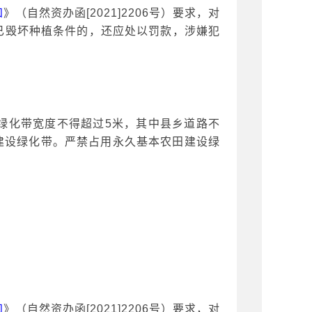
知
》（自然资办函
[2021]2206号）要求，对
已毁坏种植条件的，还应处以罚款，涉嫌犯
绿化带宽度不得超过
5米，其中县乡道路不
建设绿化带。严禁占用永久基本农田建设绿
知
》（自然资办函
[2021]2206号）要求，对