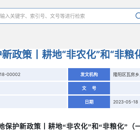
新政策丨耕地“非农化”和“非粮
18-00002
发文机构
隆阳区瓦房乡
文 号
日期
2023-05-18
地保护新政策丨耕地
“非农化”和“非粮化”（