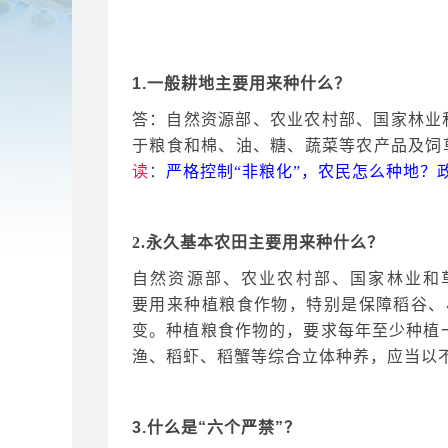
1.一般耕地主要用来种什么？
答：自然资源部、农业农村部、国家林业
于粮食和棉、油、糖、蔬菜等农产品及饲
读
：
严格控制
“非粮化”，农民怎么种地？
2.永久基本农田主要用来种什么？
自然资源部、农业农村部、国家林业和
要用来种植粮食作物，特别是保障稻谷、
变。种植粮食作物的，要求每年至少种植
渔、稻虾、稻蟹等综合立体种养，应当以
3.什么是“六个严禁”？