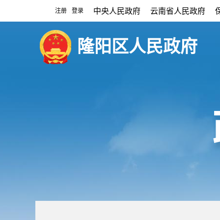
中央人民政府
云南省人民政府
注册
登录
|
隆阳区人民政府