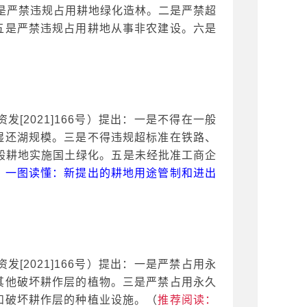
：一是严禁违规占用耕地绿化造林。二是严禁超
五是严禁违规占用耕地从事非农建设。六是
资发
[2021]166号）提出：一是不得在一般
湿还湖规模。三是不得违规超标准在铁路、
般耕地实施国土绿化。五是未经批准工商企
：
一图读懂：新提出的耕地用途管制和进出
资发
[2021]166号）提出：一是严禁占用永
其他破坏耕作层的植物。三是严禁占用永久
和破坏耕作层的种植业设施。（
推荐阅读：