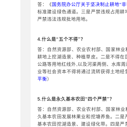
答：《
国务院办公厅关于坚决制止耕地
“
标准建设绿色通道。三是严禁违规占用耕
严禁违法违规批地用地。
4.什么是“五个不得”？
答：自然资源部、农业农村部、国家林业
耕地上挖湖造景、种植草皮。二是不得在
公路等用地红线外,以及河渠两侧、水库
业等社会资本不得将通过流转获得土地经
平衡
）
5.什么是永久基本农田“四个严禁”？
答：自然资源部、农业农村部、国家林业
久基本农田发展林果业和挖塘养鱼。二是
基本农田挖湖造景、建设绿化带。四是严