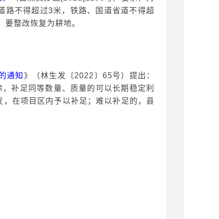
道路不得超过3米，铁路、国道省道不得超
，要整改恢复为耕地。
的通知
》（林生发〔
2022〕65号）提出：
除，补足同等数量、质量的可以长期稳定利
发，在项目区内予以补足；难以补足的，县