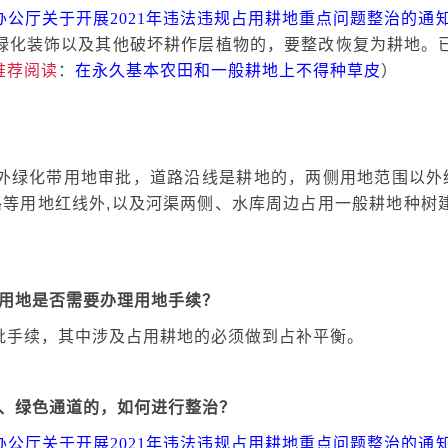
办公厅关于开展
2021年违法违规占用耕地重点问题整治的通
绿化装饰以及其他破坏耕作层植物的，要整改恢复为耕地。
推荐阅读
：
在永久基本农田和一般耕地上不得种草皮
）
外绿化带用地审批，道路沿线是耕地的，两侧用地范围以外
路等用地红线外,以及河渠两侧、水库周边占用一般耕地种树
化用地是否需要办理用地手续？
批手续，其中涉及占用耕地的必须做到占补平衡。
带、绿色通道的，如何进行整治？
办公厅关于开展
2021年违法违规占用耕地重点问题整治的通