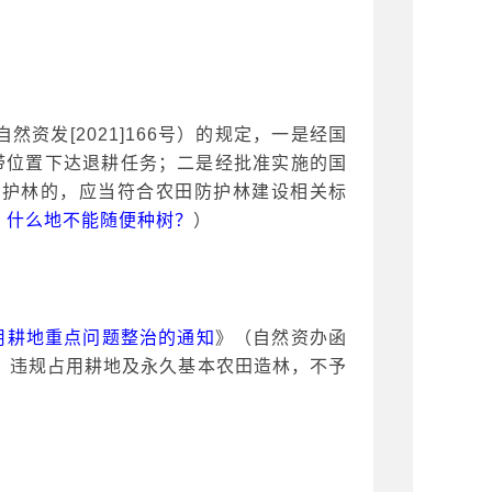
自然资发
[2021]166号）的规定，一是经国
带位置下达退耕任务；二是经批准实施的国
防护林的，应当符合农田防护林建设相关标
，什么地不能随便种树？
）
占用耕地重点问题整治的通知
》（自然资办函
地，违规占用耕地及永久基本农田造林，不予