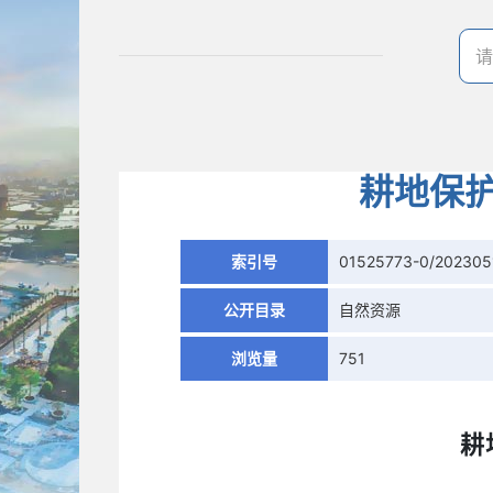
耕地保护
索引号
01525773-0/202305
公开目录
自然资源
浏览量
751
耕