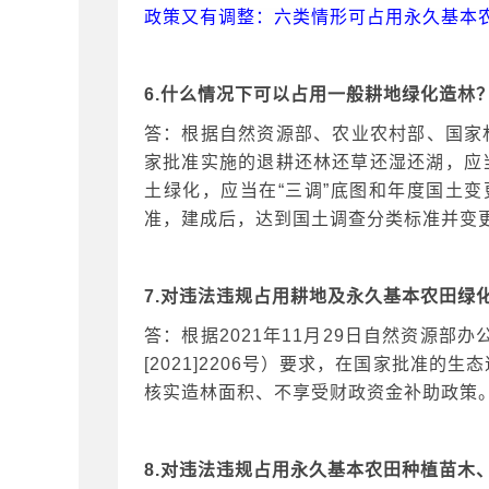
政策又有调整：六类情形可占用永久基本
6.什么情况下可以占用一般耕地绿化造林
答：根据自然资源部、农业农村部、国家
家批准实施的退耕还林还草还湿还湖，应
土绿化，应当在“三调”底图和年度国土
准，建成后，达到国土调查分类标准并变
7.对违法违规占用耕地及永久基本农田绿
答：根据
2021年11月29日自然资源部
[2021]2206号）要求，在国家批
核实造林面积、不享受财政资金补助政策
8.对违法违规占用永久基本农田种植苗木