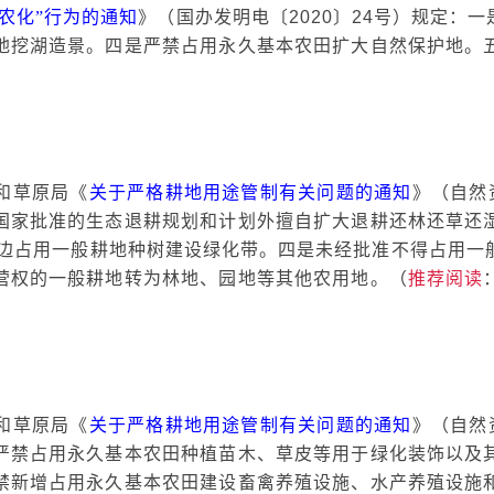
非农化”行为的通知
》（国办发明电〔
2020〕24号）规定
地挖湖造景。四是严禁占用永久基本农田扩大自然保护地。
和草原局《
关于严格耕地用途管制有关问题的通知
》（自然
国家批准的生态退耕规划和计划外擅自扩大退耕还林还草还
周边占用一般耕地种树建设绿化带。四是未经批准不得占用一
营权的一般耕地转为林地、园地等其他农用地。（
推荐阅读
和草原局《
关于严格耕地用途管制有关问题的通知
》（自然
严禁占用永久基本农田种植苗木、草皮等用于绿化装饰以及
禁新增占用永久基本农田建设畜禽养殖设施、水产养殖设施