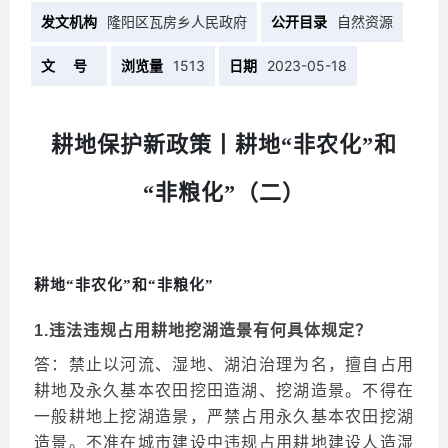
发文机构
隆阳区瓦房乡人民政府
公开目录
自然资源
文 号
浏览量
1513
日期
2023-05-18
耕地保护新政策丨耕地
“非农化”和
“非粮化”（二）
耕地
“非农化”和“非粮化”
1.违法违规占用耕地挖湖造景有何具体规定？
答：禁止以河流、湿地、湖泊治理为名，擅自占用
耕地及永久基本农田挖田造湖、挖湖造景。不得在
一般耕地上挖湖造景，严禁占用永久基本农田挖湖
造景。不准在城市建设中违规占用耕地建设人造湿