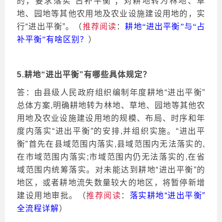
的，要求落实
“占补平衡”；对耕地转为林地、草
地、园地等其他农用地及农业设施建设用地的，实
行“进出平衡”。（
推荐阅读
：
耕地
“进出平衡”与“占
补平衡”有啥区别？
）
5.耕地“进出平衡”有哪些具体规定？
答：由县级人民政府组织编制年度耕地
“进出平衡”
总体方案,明确耕地转为林地、草地、园地等其他农
用地及农业设施建设用地的规模、布局、时序和年
度内落实“进出平衡”的安排,并组织实施。“进出平
衡”首先在县域范围内落实,县域范围内无法落实的,
在市域范围内落实;市域范围内仍无法落实的,在省
域范围内统筹落实。对未能达到耕地“进出平衡”的
地区，或者耕地流失数量较大的地区，将暂停新增
建设用地审批。（
推荐阅读
：
落实耕地
“进出平衡”
全流程详解
）