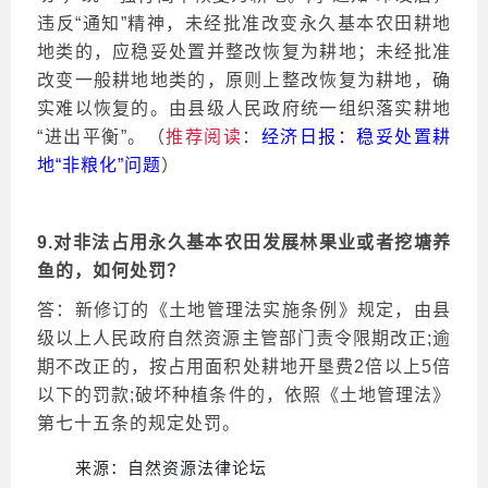
违反“通知”精神，未经批准改变永久基本农田耕地
地类的，应稳妥处置并整改恢复为耕地；未经批准
改变一般耕地地类的，原则上整改恢复为耕地，确
实难以恢复的。由县级人民政府统一组织落实耕地
“进出平衡”。（
推荐阅读
：
经济日报：稳妥处置耕
地
“非粮化”问题
）
9.对非法占用永久基本农田发展林果业或者挖塘养
鱼的，如何处罚？
答：新修订的《土地管理法实施条例》规定，由县
级以上人民政府自然资源主管部门责令限期改正
;逾
期不改正的，按占用面积处耕地开垦费2倍以上5倍
以下的罚款;破坏种植条件的，依照《土地管理法》
第七十五条的规定处罚。
来源：自然资源法律论坛