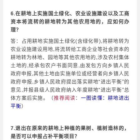
6.在耕地上实施国土绿化、农业设施建设以及工商
资本将流转的耕地转为其他农用地的，应如何办
理？
答：占用耕地实施国土绿化
(含绿化带),将耕地转为
农业设施建设用地,将流转给工商企业等社会资本的
耕地转为林地、园地等其他农用地的,涉及农村集体
土地的,经承包农户书面同意,由发包方向乡镇人民
政府申报,其他土地由实施单位或经营者向乡镇人民
政府申报,乡镇人民政府提出落实耕地“进出平衡”的
意见,并报县级人民政府纳入年度耕地“进出平衡”总
体方案后实施。（
推荐阅读
：
一图读懂：耕地进出
平衡
）
7.退出在原来的耕地上种植的果树、植树造林的，
是否可以申报占补平衡项目？