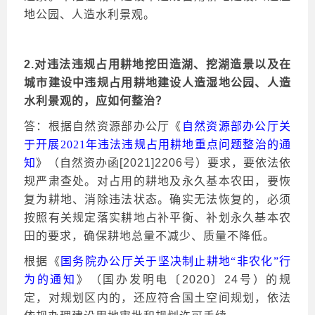
地公园、人造水利景观。
2.对违法违规占用耕地挖田造湖、挖湖造景以及在
城市建设中违规占用耕地建设人造湿地公园、人造
水利景观的，应如何整治？
答：根据自然资源部办公厅《
自然资源部办公厅关
于开展
2021年违法违规占用耕地重点问题整治的通
知
》（自然资办函
[2021]2206号）要求，要依法依
规严肃查处。对占用的耕地及永久基本农田，要恢
复为耕地、消除违法状态。确实无法恢复的，必须
按照有关规定落实耕地占补平衡、补划永久基本农
田的要求，确保耕地总量不减少、质量不降低。
根据《
国务院办公厅关于坚决制止耕地
“非农化”行
为的通知
》（国办发明电〔
2020〕24号）的规
定，对规划区内的，还应符合国土空间规划，依法