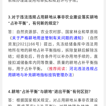
依规办理建设用地审批和规划许可手续。
3.对于违法违规占用耕地从事非农业建设落实耕地
“占补平衡”，有何新的规定？
答：自然资源部、农业农村部、国家林业和草原局
《
关于严格耕地用途管制有关问题的通知
》（自然
资发
[2021]166号）提出，先冻结储备库中违法用
地所在地的耕地占补平衡指标，拆除复耕后解除冻
结；经查处后，符合条件可以补办用地手续的，直
接扣减储备库内同等数量、质量的耕地占补平衡指
标，用于占补平衡。（
推荐阅读
：
河北违法违规占
用耕地与补充耕地指标挂钩管理办法
）
4.耕地“占补平衡”与耕地“进出平衡”有何区别？
答：根据国家相关规定，对占用耕地从事非农建设