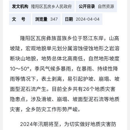
发文机构
隆阳区瓦房乡人民政府
公开目录
自然资源
文 号
浏览量
347
日期
2024-04-04
隆阳区瓦房彝族苗族乡位于怒江东岸，山高
坡陡，宏观地貌单元划分属溶蚀侵蚀地形之岩溶
断块山地貌，地势总体北高南低，自然地形坡度
10～50°，季风气候多暴雨，在暴雨、持续性降
雨等情况下，表土剥离，易引起护坡、崩塌、坡
面型泥石流产生。目前全乡共有26个地质灾害
隐患点，涉及滑坡、崩塌、坡面型泥石流等地质
灾害，全乡防灾工作形势严峻。
2024年汛期将至，为切实做好地质灾害防