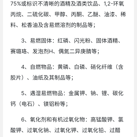
75%或标识不清晰的酒精及酒类饮品、1,2-环氧
丙烷、二硫化碳、甲醇、丙酮、乙醚、油漆、稀
料、松香油及含易燃溶剂的制品等；
3、易燃固体：红磷、闪光粉、固体酒精、
赛璐珞、发泡剂H、偶氮二异庚腈等；
4、自燃物品：黄磷、白磷、硝化纤维（含
胶片）、油纸及其制品等；
5、遇湿易燃物品：金属钾、钠、锂、碳化
钙（电石）、镁铝粉等；
6、氧化剂和有机过氧化物：高锰酸钾、氯
酸钾、过氧化钠、过氧化钾、过氧化铅、过醋