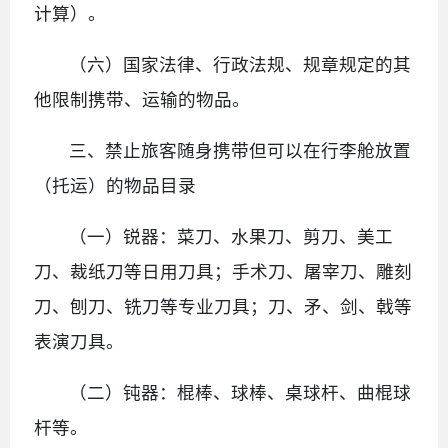
计算）。
（六）国家法律、行政法规、规章规定的其
他限制携带、运输的物品。
三、禁止旅客随身携带但可以在行李舱放置
（托运）的物品目录
（一）锐器：菜刀、水果刀、剪刀、美工
刀、裁纸刀等日用刀具；手术刀、屠宰刀、雕刻
刀、刨刀、铣刀等专业刀具；刀、矛、剑、戟等
表演刀具。
（二）钝器：棍棒、球棒、桌球杆、曲棍球
杆等。