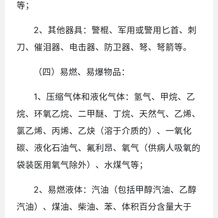
等；
2、其他器具：警棍、军用或警用匕首、刺
刀、催泪器、电击器、防卫器、弩、弩箭等。
（四）易燃、易爆物品：
1、压缩气体和液化气体：氢气、甲烷、乙
烷、环氧乙烷、二甲醚、丁烷、天然气、乙烯、
氯乙烯、丙烯、乙炔（溶于介质的）、一氧化
碳、液化石油气、氟利昂、氧气（供病人吸氧的
袋装医用氧气除外）、水煤气等；
2、易燃液体：汽油（包括甲醇汽油、乙醇
汽油）、煤油、柴油、苯、体积百分含量大于