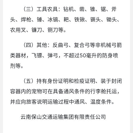
（三）工具农具：钻机、凿、锥、锯、斧
头、焊枪、锤、冰镐、耙、铁锹、镢头、锄头、
农用叉、镰刀、铡刀等。
（四）其他：反曲弓、复合弓等非机械弓箭
类器材，飞镖、弹弓，不超过50毫升的防身喷
剂等。
（五）持有身份证明和检疫证明、装于封闭
容器内的宠物可在具备通风条件的行李舱托运，
并应向旅客说明运输过程中通风、温度条件。
云南保山交通运输集团有限责任公司