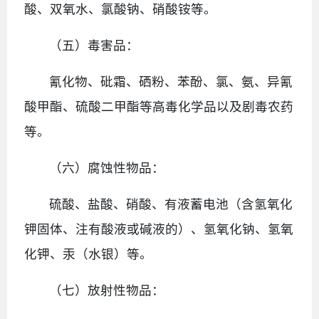
酸、双氧水、氯酸钠、硝酸铵等。
（五）毒害品：
氰化物、砒霜、硒粉、苯酚、氯、氨、异氰
酸甲酯、硫酸二甲酯等高毒化学品以及剧毒农药
等。
（六）腐蚀性物品：
硫酸、盐酸、硝酸、有液蓄电池（含氢氧化
钾固体、注有酸液或碱液的）、氢氧化钠、氢氧
化钾、汞（水银）等。
（七）放射性物品：