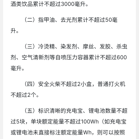
酒类饮品累计不超过3000毫升。
（二）指甲油、去光剂累计不超过50毫
升。
（三）冷烫精、染发剂、摩丝、发胶、杀虫
剂、空气清新剂等自喷压力容器累计不超过600
毫升。
（四）安全火柴不超过2小盒，普通打火机
不超过2个。
（五）标识清晰的充电宝、锂电池数量不超
过5块，单块额定能量不超过100Wh（如充电宝
或锂电池未直接标注额定能量Wh，则可以按照