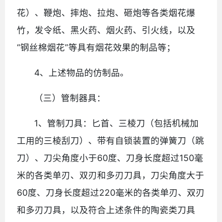
花）、鞭炮、摔炮、拉炮、砸炮等各类烟花爆
竹，发令纸、黑火药、烟火药、引火线，以及
“钢丝棉烟花”等具有烟花效果的制品等；
4、上述物品的仿制品。
（三）管制器具：
1、管制刀具：匕首、三棱刀（包括机械加
工用的三棱刮刀）、带有自锁装置的弹簧刀（跳
刀）、刀尖角度小于60度、刀身长度超过150毫
米的各类单刃、双刃和多刃刀具，刀尖角度大于
60度、刀身长度超过220毫米的各类单刃、双刃
和多刃刀具，以及符合上述条件的陶瓷类刀具