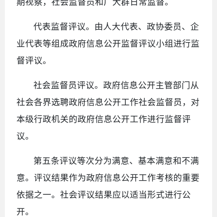
期视察，社会监督员和广大群日常监督。
代表监督评议。由人大代表、政协委员、企
业代表等组成政府信息公开监督评议小组进行监
督评议。
社会监督员评议。政府信息公开主管部门从
社会各界选聘政府信息公开工作社会监督员，对
本级行政机关的政府信息公开工作进行监督评
议。
第五条评议等次分为满意、基本满意和不满
意。评议结果作为政府信息公开工作考核的重要
依据之一。社会评议结果应以适当形式进行公
开。