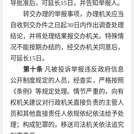
导批准后，可延长
15
日，并告知举报人。
转交办理的举报事项，办理机关应当
自收到交办件之日起
30
日内作出调查处理
结论，并将处理结果报交办机关。特殊情
况不能按期办结的，经交办机关同意后，
可延长
15
日。
第十条
凡被投诉举报违反政府信息
公开制度规定的人员，经查实，严格按照
《条例》等规定处理。情节严重的，向有
权机关建议对行政机关直接负责的主管人
员和其他直接责任人依规依纪依法给予处
理；构成犯罪的，移送司法机关依法追究