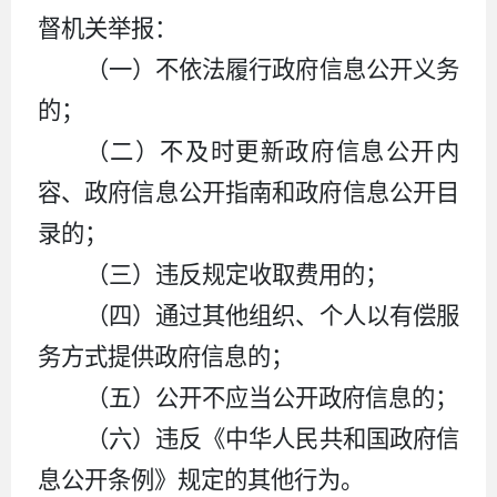
督机关举报：
（一）不依法履行政府信息公开义务
的；
（二）不及时更新政府信息公开内
容、政府信息公开指南和政府信息公开目
录的；
（三）违反规定收取费用的；
（四）通过其他组织、个人以有偿服
务方式提供政府信息的；
（五）公开不应当公开政府信息的；
（六）违反《中华人民共和国政府信
息公开条例》规定的其他行为。