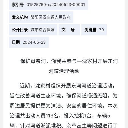
索引号
01525760-x/20240523-00001
发文机构
隆阳区汉庄镇人民政府
公开目录
城市综合执法
文 号
浏览量
70
日期
2024-05-23
保护母亲河，你我共参与—沈家村开展东河
河道治理活动
近期，沈家村组织开展东河河道治理活动，
旨在改善河道生态环境，确保河道畅通无阻，为
周边居民提供更为清洁、安全的居住环境。本次
治理共出动人员113名，投入挖机1台，车辆5
辆，针对河道淤泥堆积、杂草丛生等问题进行了