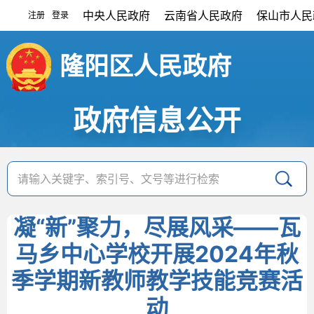
中央人民政府
云南省人民政府
保山市人民
注册
登录
|
隆阳区人民政府
政府信息公开
凝“新”聚力，尽展风采——瓦
马乡中心学校开展2024年秋
季学期新教师教学技能竞赛活
动