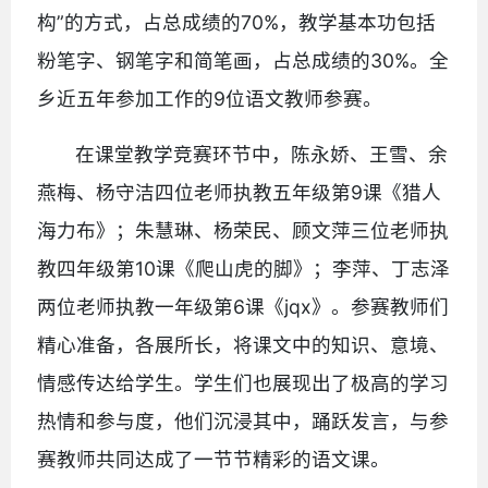
构”的方式，占总成绩的70%，教学基本功包括
粉笔字、钢笔字和简笔画，占总成绩的30%。全
乡近五年参加工作的9位语文教师参赛。
在课堂教学竞赛环节中，陈永娇、王雪、余
燕梅、杨守洁四位老师执教五年级第9课《猎人
海力布》；朱慧琳、杨荣民、顾文萍三位老师执
教四年级第10课《爬山虎的脚》；李萍、丁志泽
两位老师执教一年级第6课《jqx》。参赛教师们
精心准备，各展所长，将课文中的知识、意境、
情感传达给学生。学生们也展现出了极高的学习
热情和参与度，他们沉浸其中，踊跃发言，与参
赛教师共同达成了一节节精彩的语文课。