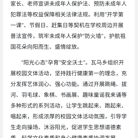
家长、老师宣讲未成年人保护法、预防未成年人
犯罪法等权益保障相关法律法规。利用“开学第
一课”、节假日、赶集日等契机在学校周边开展
普法宣传，筑牢未成年人保护“防火墙”，护航祖
国花朵向阳而生、盛情绽放。
“阳光心态”孕育“安全沃土”。瓦马乡组织开
展校园文体活动，坚持践行健康第一的理念，充
分发挥艺体润心、强心功能。通过开展跳绳、拔
河、羽毛球、象棋、书画展、趣味童谣我来诵等
多种形式的系列活动，让学生跳起来、跑起来、
唱起来，形成浓厚的校园文体活动氛围，引导学
生走向操场、沐浴阳光，促进学生思想道德素
质、科学文化素质和身心健康素质协调发展。