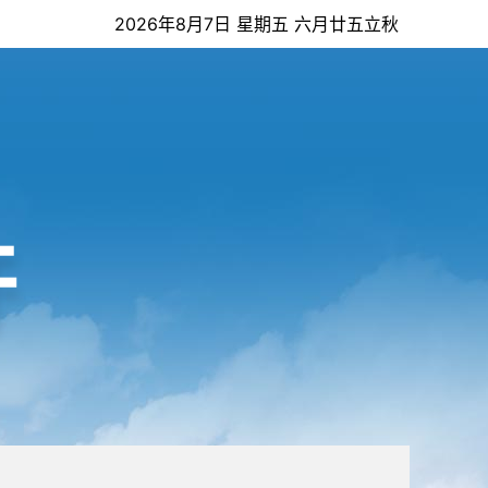
2026年8月7日 星期五 六月廿五立秋
开