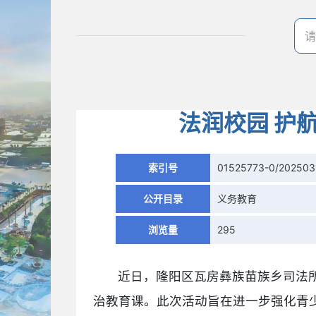
法润校园 护
索引号
01525773-0/202503
公开目录
义务教育
浏览量
295
近日，隆阳区瓦房彝族苗族乡司法
治教育课。此次活动旨在进一步强化青