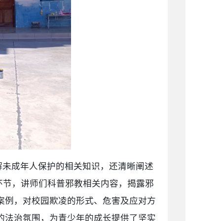
解未成年人保护的相关知识，还清晰阐述
环节，讲师们科普邪教相关内容，揭露邪
案例，对校园欺凌的形式、危害及应对方
的法治氛围，为青少年的成长提供了坚实