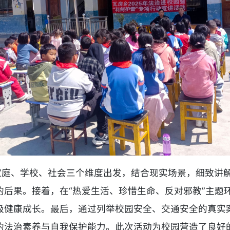
从家庭、学校、社会三个维度出发，结合现实场景，细致讲
的后果。接着，在“热爱生活、珍惜生命、反对邪教”主题
极健康成长。最后，通过列举校园安全、交通安全的真实
的法治素养与自我保护能力。此次活动为校园营造了良好