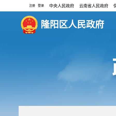
中央人民政府
云南省人民政府
注册
登录
|
隆阳区人民政府