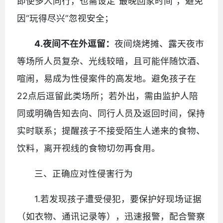
即使多人同行，也需设定“最晚回家时间”，避免
因“玩得尽兴”忽视安全；
4.
夜间不在外逗留：
夜间烧烤摊、露天夜市
等场所人员复杂、光线较暗，且可能伴随饮酒、
喧闹，易成为性侵案件的高发地。避免孩子在
22点后逗留此类场所；若外出，需由监护人陪
同或明确告知去向、同行人员及返回时间，保持
实时联系；提醒孩子不接受陌生人递来的食物、
饮料，离开视线的食物切勿再食用。
三、正确应对性侵害行为
1.若发现孩子遭受侵犯，要保护好现场证据
（如衣物、通讯记录等），迅速报警，配合警察