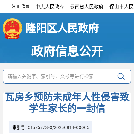
中央人民政府
云南省人民政府
保山市人民
注册
登录
|
隆阳区人民政府
政府信息公开
瓦房乡预防未成年人性侵害致
学生家长的一封信
索引号
01525773-0/20250814-00005