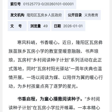
索引号
01525773-0/20260101-00001
发文机构
隆阳区瓦房乡人民政府
公开目录
义务教育
文 号
浏览量
49
日期
2026-01-01
寒风料峭，书香暖心。近日，隆阳区瓦房彝
族苗族乡瓦房小学的教室里暖意融融、书声琅
琅，瓦房村“乡村阅读种子计划”系列活动在此正
式落地，同时“瓦房村阳光驿站”一周年庆典也温
情开展。一场以阅读为媒、以陪伴为翼的暖心行
动，为乡村孩童点亮了逐梦的星光。
书香启程，为童心播撒阅读种子。
“乡村阅
读种子计划”在瓦房小学拉开帷幕。一本本精心