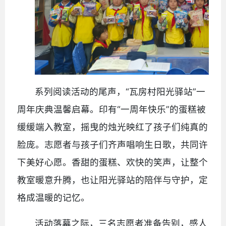
系列阅读活动的尾声，“瓦房村阳光驿站”一
周年庆典温馨启幕。印有“一周年快乐”的蛋糕被
缓缓端入教室，摇曳的烛光映红了孩子们纯真的
脸庞。志愿者与孩子们齐声唱响生日歌，共同许
下美好心愿。香甜的蛋糕、欢快的笑声，让整个
教室暖意升腾，也让阳光驿站的陪伴与守护，定
格成温暖的记忆。
活动落幕之际，三名志愿者准备告别，感人