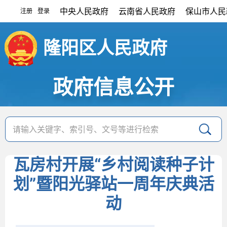
中央人民政府
云南省人民政府
保山市人民
注册
登录
|
隆阳区人民政府
政府信息公开
瓦房村开展“乡村阅读种子计
划”暨阳光驿站一周年庆典活
动