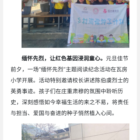
缅怀先烈，让红色基因浸润童心。
元旦佳节
前夕，一场“缅怀先烈”主题阅读纪念活动在瓦房
小学开展。活动特别邀请校长讲述陈伯虞烈士的
英勇事迹。孩子们在庄重肃穆的氛围中聆听历
史，深刻感悟如今幸福生活的来之不易，将责任
与担当、爱国与奋进的种子悄然植入心间。