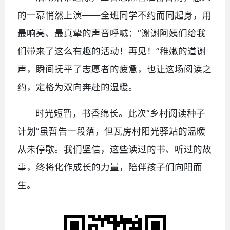
的一幕悄然上演——全班同学不约而同起身，用
最响亮、最真挚的声音呼喊：“谢谢阿姨们给我
们带来了这么有趣的活动！再见！”稚嫩的道谢
声，瞬间抚平了志愿者的疲惫，也让这场阅读之
约，定格为双向奔赴的温暖。
时光短暂，书香绵长。此次“乡村阅读种子
计划”虽暂告一段落，但瓦房村阳光驿站的温暖
从未停歇。我们坚信，这些读过的书、听过的故
事，终将化作成长的力量，陪伴孩子们向阳而
生。