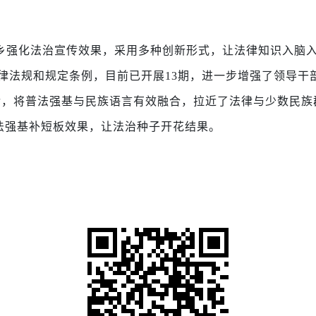
乡强化法治宣传效果，采用多种创新形式，让法律知识入脑
法律法规和规定条例，目前已开展
13
期，进一步增强了领导干
宣传，将普法强基与民族语言有效融合，拉近了法律与少数民
法强基补短板效果，让法治种子开花结果。