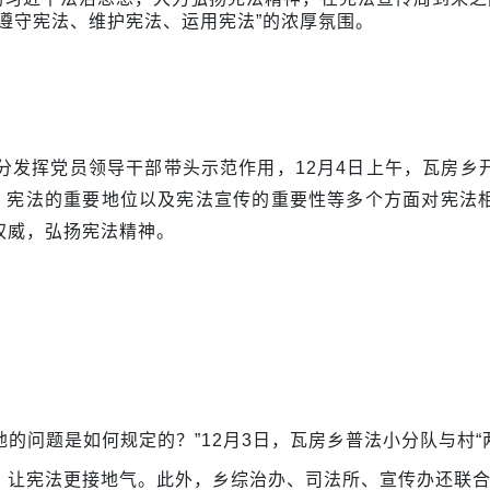
遵守宪法、维护宪法、运用宪法”的浓厚氛围。
分发挥党员领导干部带头示范作用，
12月4日上午，瓦房
立、宪法的重要地位以及宪法宣传的重要性等多个方面对宪法
权威，弘扬宪法精神。
地的问题是如何规定的？”12月3日，瓦房乡普法小分队与村
，让宪法更接地气。
此外，
乡综治办、司法所、宣传办还联