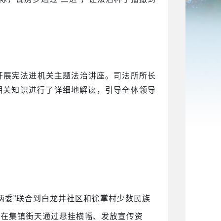
乡开展宪法进机关主题法治讲座。司法所所长
相关知识进行了详细地解读，引导全体领导
“两委”联合到白龙井社区和徐掌村少数民族
合在集镇街天通过悬挂横幅、发放宣传资