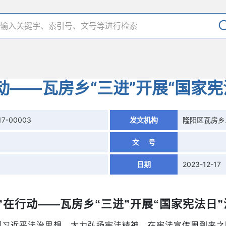
动——瓦房乡“三进”开展“国家
17-00003
发文机构
隆阳区瓦房乡
文 号
日期
2023-12-17
”在行动
——
瓦房乡
“三进”开展“国家宪法日
彻习近平法治思想，大力弘扬宪法精神，在宪法宣传周到来之