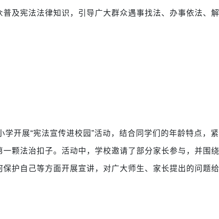
众普及宪法法律知识，引导广大群众遇事找法、办事依法、
小学开展“宪法宣传进校园”活动，结合同学们的年龄特点，
第一颗法治扣子。活动中，学校邀请了部分家长参与，并围
何保护自己等方面开展宣讲，对广大师生、家长提出的问题