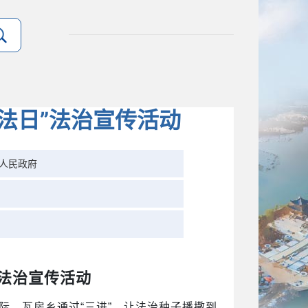
宪法日”法治宣传活动
人民政府
”法治宣传活动
际，瓦房乡通过
“三进”，让法治种子播撒到