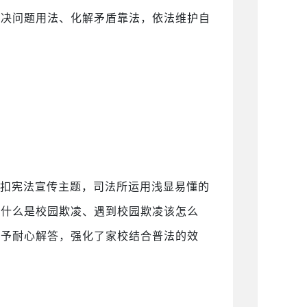
解决问题用法、化解矛盾靠法，依法维护自
紧扣宪法宣传主题，司法所运用浅显易懂的
绕什么是校园欺凌、遇到校园欺凌该怎么
给予耐心解答，强化了家校结合普法的效