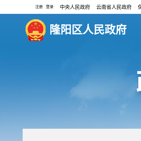
中央人民政府
云南省人民政府
注册
登录
|
隆阳区人民政府