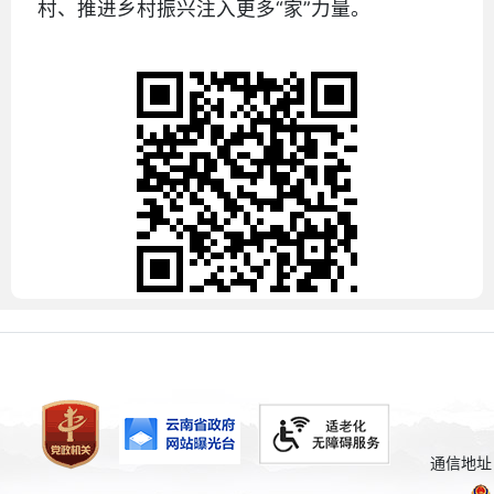
村、推进乡村振兴注入更多“家”力量。
通信地址