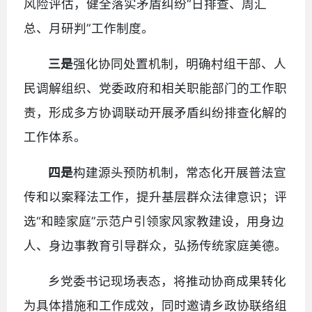
风险评估，健全落实矛盾纠纷“日排查、周汇
总、月研判”工作制度。
三是
强化协同处置机制，明确村组干部、人
民调解组织、党委政府和相关职能部门的工作职
责，形成多方协调联动开展矛盾纠纷排查化解的
工作体系。
四是
构建源头预防机制，常态化开展普法宣
传和以案释法工作，提升基层群众法律意识；评
选“和睦家庭”示范户引领家风家教建设，用身边
人、身边事教育引导群众，弘扬传统家庭美德。
乡党委书记现场表态，将推动协商成果转化
为具体措施和工作成效，同时邀请乡政协联络组