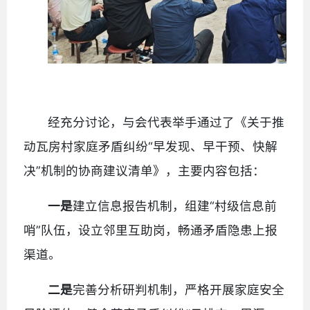
经充分讨论，与会代表举手通过了《关于推
动瓦房村家庭矛盾纠纷“早发现、早干预、快解
决”机制的协商建议清单》，主要内容包括：
一是
建立信息报告机制，组建“村级信息前
哨”队伍，设立邻里互助岗，畅通矛盾隐患上报
渠道。
二是
完善分析研判机制，严格开展家庭安全