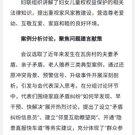
妇联组织讲解了妇女儿童权权益保护的相关
法律知识，提出重视家风家教建设，营造尊老爱
幼、互敬互爱、家庭和睦的良好环境。
案例分析讨论，聚焦问题建言献策
会议选取了近年来发生在瓦房村的夫妻矛
盾、亲子矛盾、老人赡养三类典型案例，通过还
原冲突背景、预警信号、升级事件开展深刻剖
析，引发与会代表深入思考。在分组讨论环节
中，代表们围绕家庭矛盾纠纷“如何早发现、早
干预、快解决”展开热烈讨论，提出了设立“矛盾
纠纷信息员”、建立“邻里互助瞭望岗”、开通“隐
患直报快车道”等务实建议，充分体现了“群众参