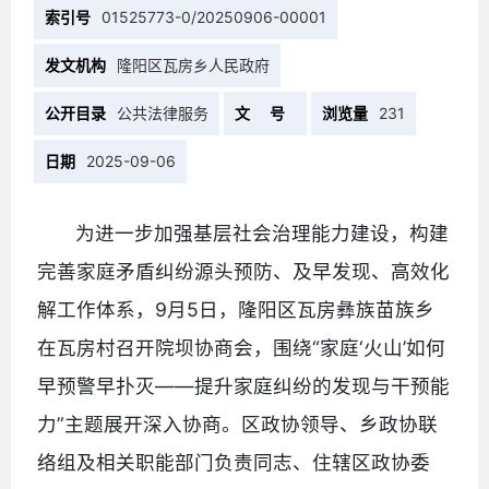
索引号
01525773-0/20250906-00001
发文机构
隆阳区瓦房乡人民政府
公开目录
公共法律服务
文 号
浏览量
231
日期
2025-09-06
为进一步加强基层社会治理能力建设，构建
完善家庭矛盾纠纷源头预防、及早发现、高效化
解工作体系，9月5日，隆阳区瓦房彝族苗族乡
在瓦房村召开院坝协商会，围绕“家庭‘火山’如何
早预警早扑灭——提升家庭纠纷的发现与干预能
力”主题展开深入协商。区政协领导、乡政协联
络组及相关职能部门负责同志、住辖区政协委