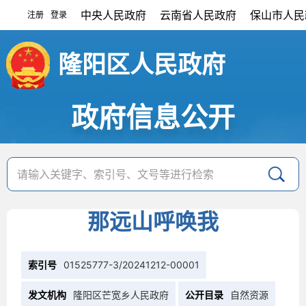
中央人民政府
云南省人民政府
保山市人民
注册
登录
|
隆阳区人民政府
政府信息公开
那远山呼唤我
索引号
01525777-3/20241212-00001
发文机构
隆阳区芒宽乡人民政府
公开目录
自然资源