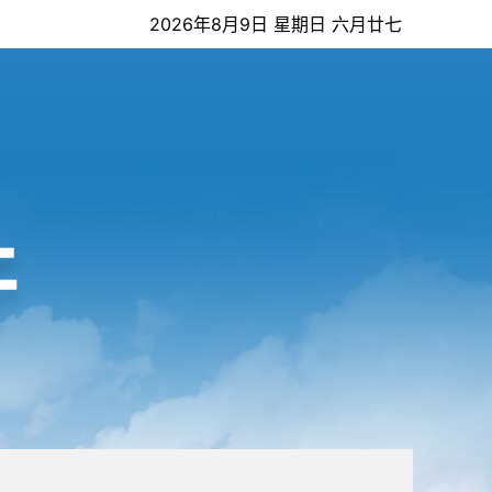
2026年8月9日 星期日 六月廿七
开