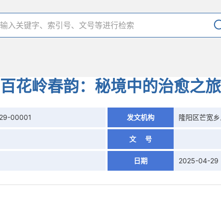
百花岭春韵：秘境中的治愈之旅
29-00001
发文机构
隆阳区芒宽乡
文 号
日期
2025-04-29