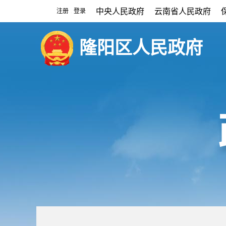
中央人民政府
云南省人民政府
注册
登录
|
隆阳区人民政府