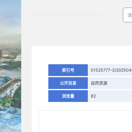
索引号
01525777-3/202504
公开目录
自然资源
浏览量
82