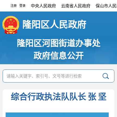
中央人民政府
云南省人民政府
保山市人民
注册
登录
|
隆阳区人民政府
隆阳区河图街道办事处
政府信息公开
综合行政执法队队长 张 坚