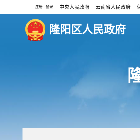
中央人民政府
云南省人民政府
注册
登录
|
隆阳区人民政府