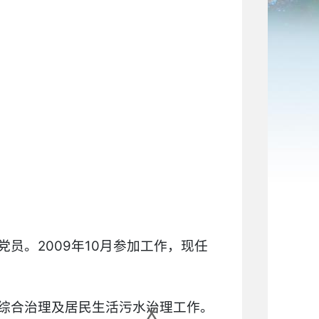
员。2009年10月参加工作，现任
x
综合治理及居民生活污水治理工作。