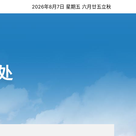
2026年8月7日 星期五 六月廿五立秋
处