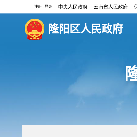
中央人民政府
云南省人民政府
注册
登录
|
隆阳区人民政府