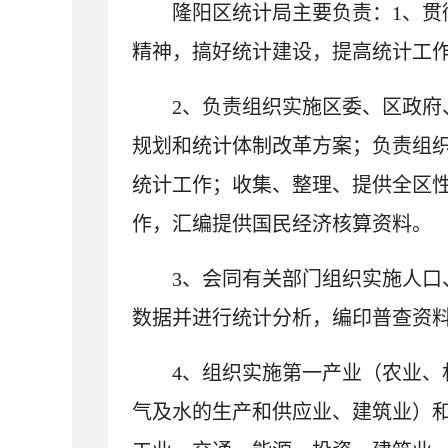
隆阳区统计局主要负责
：
1
、
贯
精神，搞好统计建设，提高统计工
2
、
负责组织实施区委、区政府
规划和统计体制改革方案；负责组
统计工作；收集、整理、提供全区
作，汇编提供国民经济核算资料。
3
、
会同有关部门组织实施人口
数据并进行统计分析，编印普查资
4
、
组织实施第一产业（农业、
气及水的生产和供应业、建筑业）