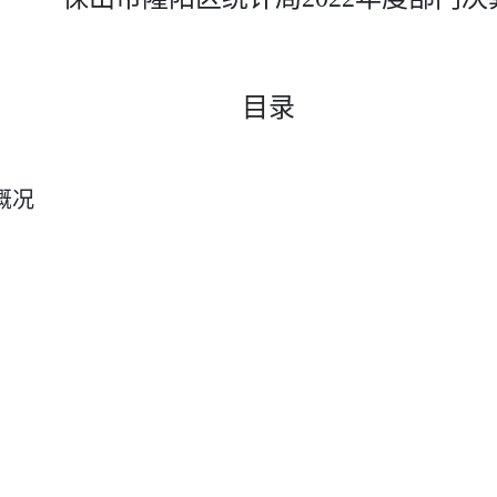
目录
概况