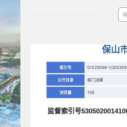
保山
索引号
01525698-1/202309
公开目录
部门决算
浏览量
108
监督索引号
530502001410