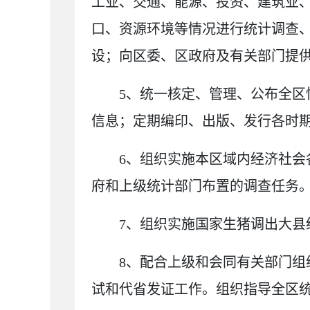
工业、交通、能源、投资、建筑业
口、资源环境等情况进行统计调查
设；向区委、区政府及有关部门提
5
、
统一核定、管理、公布全区
信息；定期编印、出版、发行各时
6
、
组织实施本区域内经济社会
府和上级统计部门布置的调查任务
7
、
组织实施国家生猪调出大县
8
、
配合上级和会同有关部门组
试和代省发证工作。组织指导全区