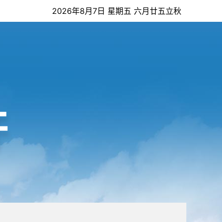
2026年8月7日 星期五 六月廿五立秋
开