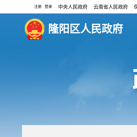
中央人民政府
云南省人民政府
注册
登录
|
隆阳区人民政府