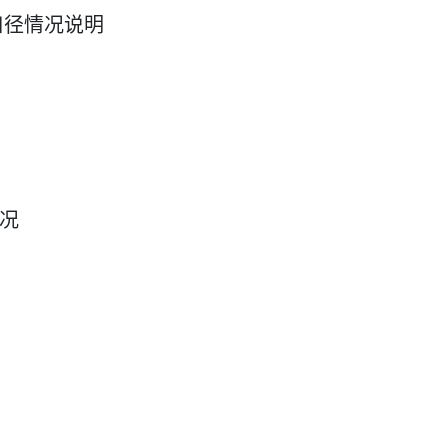
口径情况说明
况