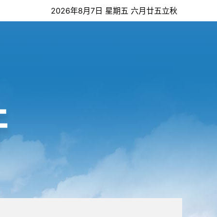
2026年8月7日 星期五 六月廿五立秋
开