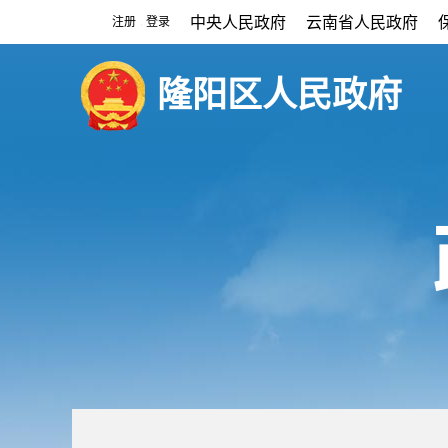
中央人民政府
云南省人民政府
注册
登录
|
隆阳区人民政府