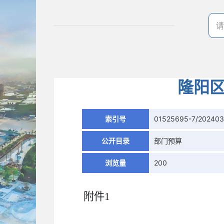
隆阳区
索引号
01525695-7/202403
公开目录
部门预算
浏览量
200
附件1