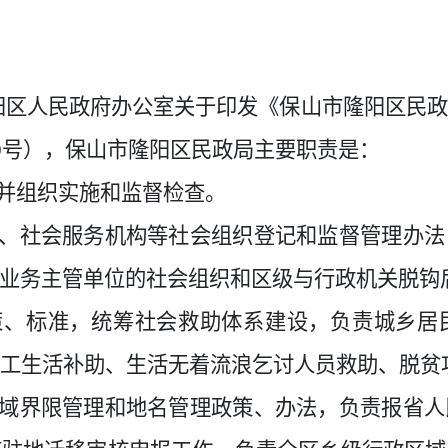
阳区人民政府办公室关于印发《保山市隆阳区民
70号），保山市隆阳区民政局主要职责是：
划并组织实施和监督检查。
会、社会服务机构等社会组织登记和监督管理办
业务主管单位的社会组织和区级与行政机关脱钩
政策、标准，统筹社会救助体系建设，负责城乡居
职工生活补助、生活无着流浪乞讨人员救助、脱贫
区域界限管理和地名管理政策、办法，负责报省