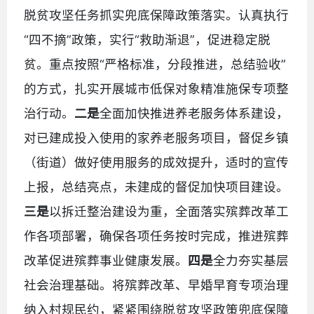
脱贫攻坚任务抓实兜底保障政策落实。认真执行
“四不摘”政策，实行“救助渐退”，促进稳定脱
贫。重点按照“严格标准，分段推进，总结验收”
的方式，扎实开展城市低保对象精准施保专项整
治行动。
二是
全面加快推进养老服务体系建设，
对已建成投入使用的家养老服务项目，督促乡镇
（街道）做好使用服务的成效提升，适时的宣传
上报，总结亮点，未建成的督促加快项目建设。
三是
以拆迁整治建设为重，全面落实殡葬改革工
作各项部署，确保各项任务按时完成，推进殡葬
改革促进殡葬事业健康发展。
四是
全力夯实基层
社会治理基础。将殡葬改革、早婚早育专项治理
纳入村规民约，紧紧围绕脱贫攻坚政策兜底保障