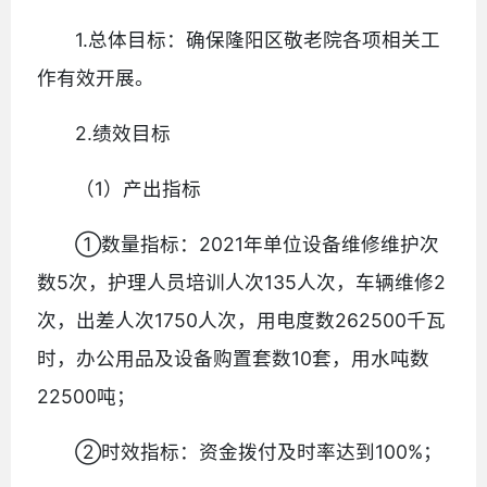
1.总体目标：确保隆阳区敬老院各项相关工
作有效开展。
2.绩效目标
（1）产出指标
①数量指标：2021年单位设备维修维护次
数5次，护理人员培训人次135人次，车辆维修2
次，出差人次1750人次，用电度数262500千瓦
时，办公用品及设备购置套数10套，用水吨数
22500吨；
②时效指标：资金拨付及时率达到100%；