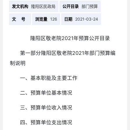
发文机构
隆阳区民政局
公开目录
部门预算
文 号
浏览量
126
日期
2021-03-24
隆阳区敬老院2021年预算公开目录
第一部分隆阳区敬老院2021年部门预算编
制说明
一、基本职能及主要工作
二、预算单位基本情况
三、预算单位收入情况
四、预算单位支出情况