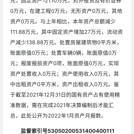
元，固定资产121.10万元，对外投资及有价证券
0万元，在建工程0万元，无形资产0万元，其他
资产0万元。与上年相比，本年资产总额减少
111.88万元，其中固定资产增加27万元，流动资
产减少138.88万元。处置房屋建筑物0平方米，
账面原值0万元；处置车辆0辆，账面原值0万
元；报废报损资产0项，账面原值0万元，实现
资产处置收入0万元；资产使用收入0万元，其
中出租资产0平方米，资产出租收入0万元。鉴
于截至2021年12月31日的国有资产占有使用精
准数据，需在完成2021年决算编制后才能汇
总，此处公开为2022年1月资产月报数。
监督索引号53050200531400400111