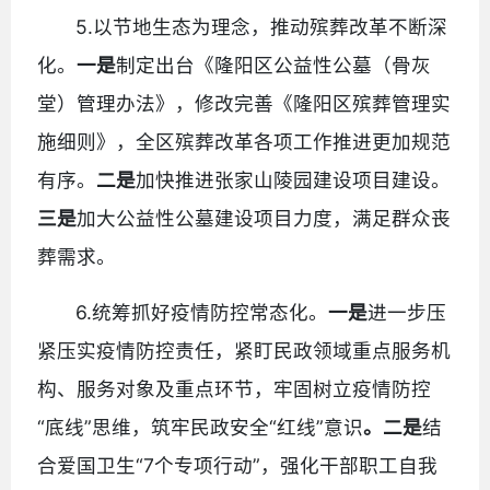
5.以节地生态为理念，推动殡葬改革不断深
化。
一是
制定出台《隆阳区公益性公墓（骨灰
堂）管理办法》，修改完善《隆阳区殡葬管理实
施细则》，全区殡葬改革各项工作推进更加规范
有序。
二是
加快推进张家山陵园建设项目建设。
三是
加大公益性公墓建设项目力度，满足群众丧
葬需求。
6.统筹抓好疫情防控常态化。
一是
进一步压
紧压实疫情防控责任，紧盯民政领域重点服务机
构、服务对象及重点环节，牢固树立疫情防控
“底线”思维，筑牢民政安全“红线”意识
。二是
结
合爱国卫生“7个专项行动”，强化干部职工自我