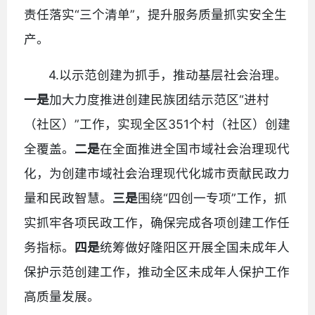
责任落实“三个清单”，提升服务质量抓实安全生
产。
4.以示范创建为抓手，推动基层社会治理。
一是
加大力度推进创建民族团结示范区“进村
（社区）”工作，实现全区351个村（社区）创建
全覆盖。
二是
在全面推进全国市域社会治理现代
化，为创建市域社会治理现代化城市贡献民政力
量和民政智慧。
三
是
围绕“四创一专项”工作，抓
实抓牢各项民政工作，确保完成各项创建工作任
务指标。
四是
统筹做好隆阳区开展全国未成年人
保护示范创建工作，推动全区未成年人保护工作
高质量发展。