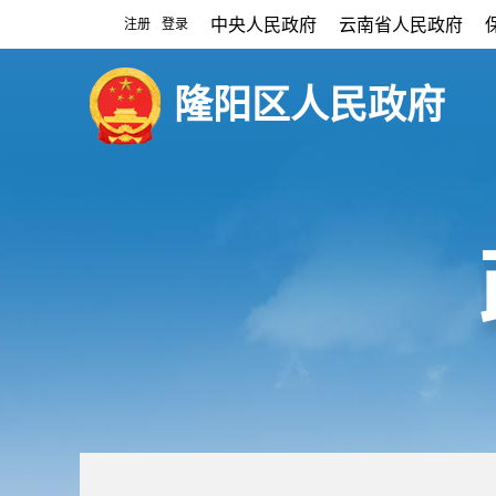
中央人民政府
云南省人民政府
注册
登录
|
隆阳区人民政府