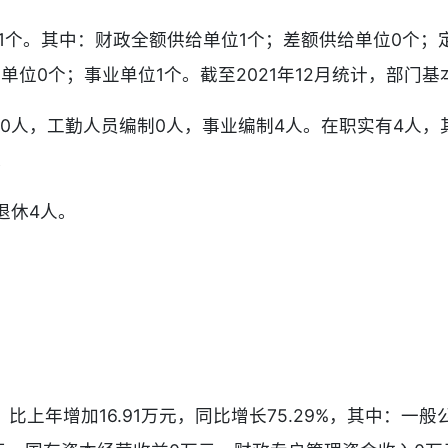
共1个。其中：财政全额供给单位1个；差额供给单位0个；
位0个；事业单位1个。截至2021年12月统计，部门
0人，工勤人员编制0人，事业编制4人。在职实有4人，
。
退休4人。
，比上年增加16.91万元，同比增长75.29%，其中：一般