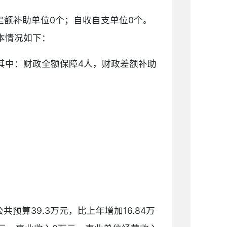
定额补助单位0个；自收自支单位0个。
基本情况如下：
其中：财政全额保障4人，财政差额补助
公共预算39.3万元，比上年增加16.84万