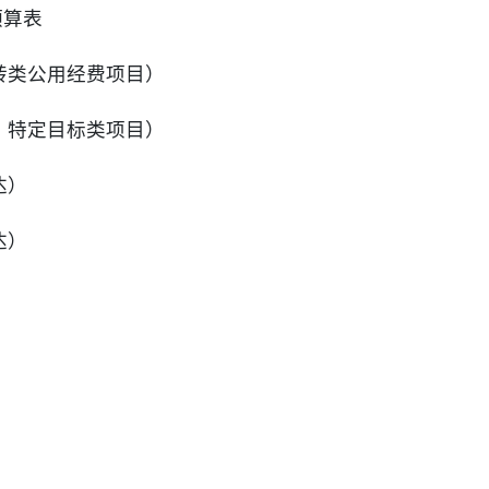
预算表
转类公用经费项目）
、特定目标类项目）
达）
达）