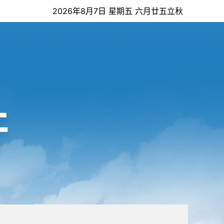
2026年8月7日 星期五 六月廿五立秋
开