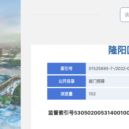
隆阳
索引号
01525695-7-/2022-
公开目录
部门预算
浏览量
102
监督索引号5305020053140010