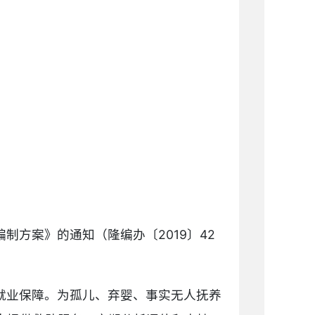
方案》的通知（隆编办〔2019〕42
就业保障。为孤儿、弃婴、事实无人抚养