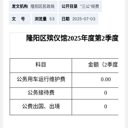
发文机构
隆阳区民政局
公开目录
“三公”经费
文 号
浏览量
53
日期
2025-07-03
隆阳区殡仪馆2
025年度第2季度
科目
金额（2季度）
公务用车运行维护费
0.00
公务接待费
0
公费出国、出境
0