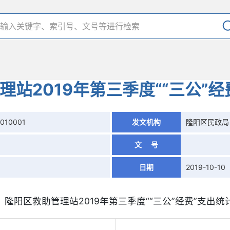
理站2019年第三季度““三公”经
1010001
发文机构
隆阳区民政局
文 号
日期
2019-10-10
隆阳区救助管理站2019年第三季度““三公”经费”支出统