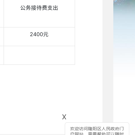
公务接待费支出
2400元
x