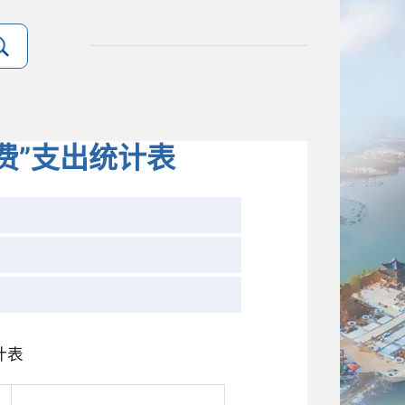
费”支出统计表
计表