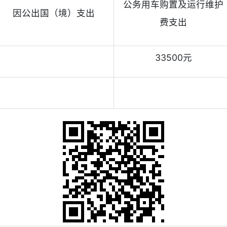
公务用车购置及运行维护
因公出国（境）支出
费支出
33500元