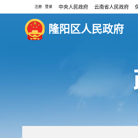
中央人民政府
云南省人民政府
注册
登录
|
隆阳区人民政府