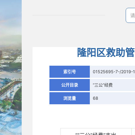
隆阳区救助管
索引号
01525695-7-/2019-
公开目录
“三公”经费
浏览量
68