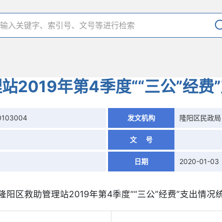
站2019年第4季度““三公”经费
0103004
发文机构
隆阳区民政局
文 号
日期
2020-01-03
隆阳区救助管理站2019年第4季度““三公”经费”支出情况