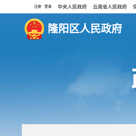
中央人民政府
云南省人民政府
注册
登录
|
隆阳区人民政府