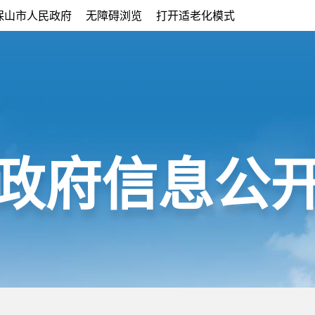
保山市人民政府
无障碍浏览
打开适老化模式
政府信息公