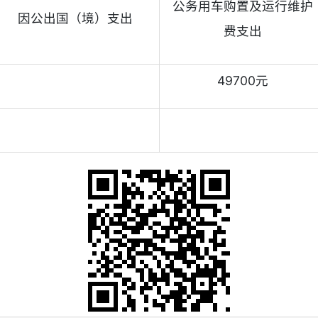
公务用车购置及运行维护
因公出国（境）支出
费支出
49700元