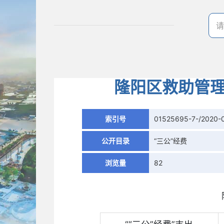
隆阳区救助管理
索引号
01525695-7-/2020-
公开目录
“三公”经费
浏览量
82